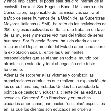
y niños implicados, el poder salir del giro infernal de la
esclavitud sexual. Sor Eugenia Bonetti Misionera de la
Consolación, responsable de las iniciativas contra el
tráfico de seres humanos de la Unión de las Superioras
Mayores Italianas (USMI), ha referido las actividades de
250 religiosas realizadas en Italia, que trabajan en favor
de las mujeres y menores víctimas del tráfico de seres
humanos. Sor Eugenia Bonetti ha sido citada en una
relación del Departamento del Estado americano sobre
la explotación sexual, entre las 6 eminentes
personalidades que se afanan en todo el mundo por
afrontar con valentía y total abnegación este triste
fenómeno.
Además de socorrer a las víctimas y combatir las
organizaciones criminales que realizan la explotación de
los seres humanos, Estados Unidos han adoptado la
política de castigar y educar al cliente de las esclavas
sexuales. Comenzó San Francisco y en muchas
ciudades americanas, han nacido "escuelas" especiales
en las que los clientes son educados en orden a