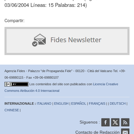
03/06/2004 Líneas: 15 Palabras: 214)
Compartir:
Agenzia Fides - Palazzo “de Propaganda Fide” - 00120 - Città del Vaticano Tel. +39-
06-69880115 - Fax +39-06-69880107
Los contenidos del sitio son publicados con
Licencia Creative
Commons Atribución 4.0 Internacional
INTERNAZIONALE :
ITALIANO
|
ENGLISH
|
ESPAÑOL
|
FRANÇAIS
| |
DEUTSCH
|
CHINESE
|
Síguenos :
Contacto de Redacción