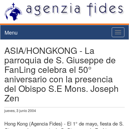
Menu
Toggl
naviga
ASIA/HONGKONG - La
parroquia de S. Giuseppe de
FanLing celebra el 50°
aniversario con la presencia
del Obispo S.E Mons. Joseph
Zen
jueves, 3 junio 2004
Hong Kong (Agencia Fides) - El 1° de mayo, fiesta de S.