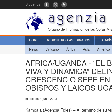
Síguenos
Organo de informacion de las Obras Mis
HOME
MISIONEROS ASESINADOS
ESTADÍ
News
Vaticano
África
Asia
América
AFRICA/UGANDA - “EL 
VIVA Y DINAMICA” DE
CRESCENCIO SEPE EN
OBISPOS Y LAICOS U
miércoles, 4 junio 2003
Kampala (Agencia Fides) – Al termino de su vi