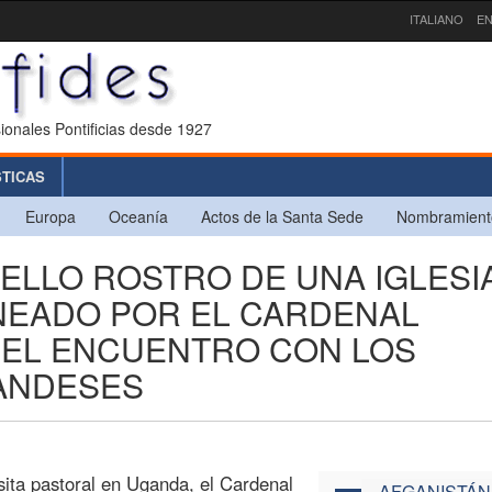
ITALIANO
EN
ionales Pontificias desde 1927
STICAS
Europa
Oceanía
Actos de la Santa Sede
Nombramient
BELLO ROSTRO DE UNA IGLESI
LINEADO POR EL CARDENAL
 EL ENCUENTRO CON LOS
GANDESES
sita pastoral en Uganda, el Cardenal
AFGANISTÁN