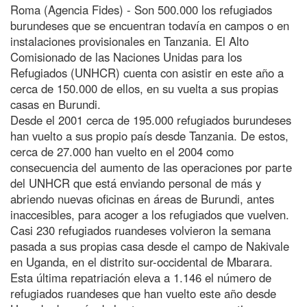
Roma (Agencia Fides) - Son 500.000 los refugiados
burundeses que se encuentran todavía en campos o en
instalaciones provisionales en Tanzania. El Alto
Comisionado de las Naciones Unidas para los
Refugiados (UNHCR) cuenta con asistir en este año a
cerca de 150.000 de ellos, en su vuelta a sus propias
casas en Burundi.
Desde el 2001 cerca de 195.000 refugiados burundeses
han vuelto a sus propio país desde Tanzania. De estos,
cerca de 27.000 han vuelto en el 2004 como
consecuencia del aumento de las operaciones por parte
del UNHCR que está enviando personal de más y
abriendo nuevas oficinas en áreas de Burundi, antes
inaccesibles, para acoger a los refugiados que vuelven.
Casi 230 refugiados ruandeses volvieron la semana
pasada a sus propias casa desde el campo de Nakivale
en Uganda, en el distrito sur-occidental de Mbarara.
Esta última repatriación eleva a 1.146 el número de
refugiados ruandeses que han vuelto este año desde