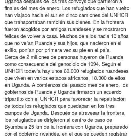
Uganda después de los tres convoys que partieron a
finales del mes de enero. Los refugiados que han vuelto
han viajado hacia el sur en cinco camiones del UNHCR
que transportaban también sus bienes. En la frontera
fueron acogidos por amigos ruandeses y se mostraron
felices de volver a casa. Muchos de ellos hacia 10 años
que no veían Ruanda y sus hijos, que nacieron en el
exilio, ponían por primera vez su pie en el país.
Cerca de 2 millones de personas huyeron de Ruanda
como consecuencia del genocidio de 1994. Según el
UNHCR todavía hay unos 60.000 refugiados ruandeses
que viven en varios estados africanos, 18.000 de ellos
en Uganda. A comienzos del pasado mes de enero, los
gobiernos de Ruanda y Uganda firmaron un acuerdo
tripartito con el UNHCR para favorecer la repatriación
de todos los refugiados que quedaban en los tres
campos de Uganda. Después de atravesar la frontera,
los refugiados se dirigieron al centro de paso de
Byumba a 25 km de la frontera con Uganda, preparado
por el gobierno rwandés, en el que se pueden registrar