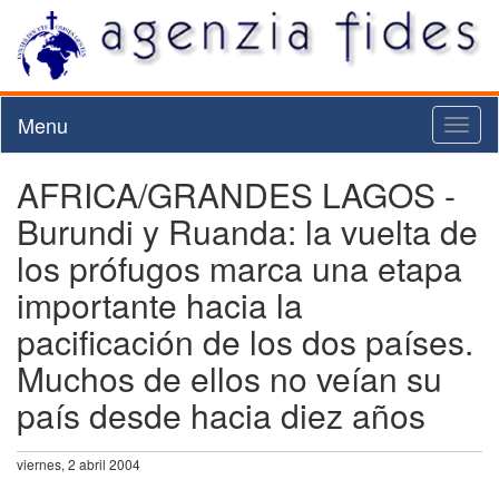
Menu
Toggl
naviga
AFRICA/GRANDES LAGOS -
Burundi y Ruanda: la vuelta de
los prófugos marca una etapa
importante hacia la
pacificación de los dos países.
Muchos de ellos no veían su
país desde hacia diez años
viernes, 2 abril 2004