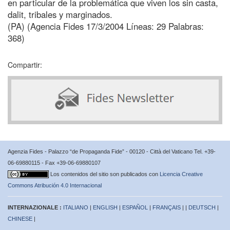
en particular de la problemática que viven los sin casta,
dalit, tribales y marginados.
(PA) (Agencia Fides 17/3/2004 Líneas: 29 Palabras:
368)
Compartir:
Agenzia Fides - Palazzo “de Propaganda Fide” - 00120 - Città del Vaticano Tel. +39-
06-69880115 - Fax +39-06-69880107
Los contenidos del sitio son publicados con
Licencia Creative
Commons Atribución 4.0 Internacional
INTERNAZIONALE :
ITALIANO
|
ENGLISH
|
ESPAÑOL
|
FRANÇAIS
| |
DEUTSCH
|
CHINESE
|