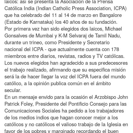
laicos: así se presenta la Asociación de la Prensa
Católica India (Indian Catholic Press Association, ICPA)
que ha celebrado del 11 al 14 de marzo en Bangalore
(Estado de Karnataka) los 40 años de su fundación.
Por primera vez han sido elegidos dos laicos, Michael
Gonsalves de Mumbai y K-M Selvaraj de Tamil Nadu,
durante un trineo, como Presidente y Secretario
nacional del ICPA - que actualmente cuenta con 178
miembros entre diarios, revistas, radios y TV católicas.
Los nuevos elegidos han agradecido a sus predecesores
el trabajo realizado, afirmando que su especifica misión
será la de hacer llegar la voz del ICPA fuera del mundo
católico, a la opinión publica común en el ámbito
secular.
En un mensaje envido para la ocasión el Arzobispo John
Patrick Foley, Presidente del Pontificio Consejo para las
Comunicaciones Sociales ha pedido a los trabajadores
de los medios indios que hagan conocer mejor a los
católicos y no católicos el valioso trabajo de la Iglesia en
favor de los pobres y marginado recordando el buen