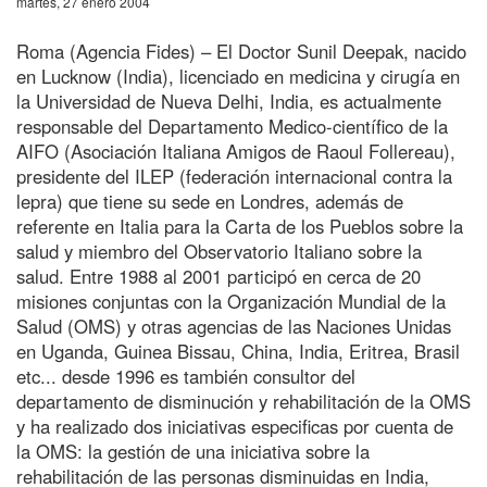
martes, 27 enero 2004
Roma (Agencia Fides) – El Doctor Sunil Deepak, nacido
en Lucknow (India), licenciado en medicina y cirugía en
la Universidad de Nueva Delhi, India, es actualmente
responsable del Departamento Medico-científico de la
AIFO (Asociación Italiana Amigos de Raoul Follereau),
presidente del ILEP (federación internacional contra la
lepra) que tiene su sede en Londres, además de
referente en Italia para la Carta de los Pueblos sobre la
salud y miembro del Observatorio Italiano sobre la
salud. Entre 1988 al 2001 participó en cerca de 20
misiones conjuntas con la Organización Mundial de la
Salud (OMS) y otras agencias de las Naciones Unidas
en Uganda, Guinea Bissau, China, India, Eritrea, Brasil
etc... desde 1996 es también consultor del
departamento de disminución y rehabilitación de la OMS
y ha realizado dos iniciativas especificas por cuenta de
la OMS: la gestión de una iniciativa sobre la
rehabilitación de las personas disminuidas en India,