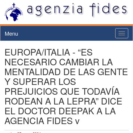
Menu
Toggl
naviga
EUROPA/ITALIA - “ES
NECESARIO CAMBIAR LA
MENTALIDAD DE LAS GENTE
Y SUPERAR LOS
PREJUICIOS QUE TODAVÍA
RODEAN A LA LEPRA” DICE
EL DOCTOR DEEPAK A LA
AGENCIA FIDES v