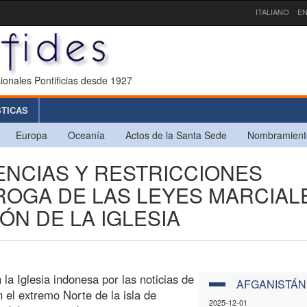
ITALIANO
EN
ionales Pontificias desde 1927
STICAS
Europa
Oceanía
Actos de la Santa Sede
Nombramient
LENCIAS Y RESTRICCIONES
ROGA DE LAS LEYES MARCIAL
ÓN DE LA IGLESIA
la Iglesia indonesa por las noticias de
AFGANISTÁN
n el extremo Norte de la isla de
2025-12-01