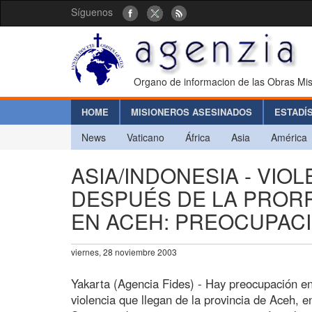
Síguenos
Organo de informacion de las Obras Mis
HOME
MISIONEROS ASESINADOS
ESTADÍ
News
Vaticano
África
Asia
América
ASIA/INDONESIA - VIO
DESPUÉS DE LA PROR
EN ACEH: PREOCUPACI
viernes, 28 noviembre 2003
Yakarta (Agencia Fides) - Hay preocupación en 
violencia que llegan de la provincia de Aceh, e