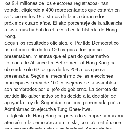
los 2,4 millones de los electores registrados) han
votado, eligiendo a 400 representantes que estarán en
servicio en los 18 distritos de la isla durante los
próximos cuatro años. El alto porcentaje de la afluencia
a las urnas ha batido el record en la historia de Hong
Kong.
Según los resultados oficiales, el Partido Democrático
ha obtenido 95 de los 120 cargos a los que se
presentaban, mientras que el partido gubernativo
Democratic Alliance for Betterment of Hong Kong ha
obtenido solo 62 cargos de los 206 a los que se
presentaba. Según el mecanismo de las elecciones
municipales cerca de 100 consejeros de la asamblea
son nombrados por el jefe de gobierno. La derrota del
partido filo gubernativo se ha debido a la decisión de
apoyar la Ley de Seguridad nacional presentada por la
Administración ejecutiva Tung Chee-hwa.
La Iglesia de Hong Kong ha prestado siempre la máxima
atención a la democracia en la isla, comprometiéndose
con extraordinario valor y solidaridad, Antes de las