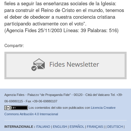
fieles a seguir las enseñanzas sociales de la Iglesia:
para construir el Reino de Cristo en el mundo, tenemos
el deber de obedecer a nuestra conciencia cristiana
participando activamente con el voto”.
(Agencia Fides 25/11/2003 Líneas: 39 Palabras: 516)
Compartir:
Agenzia Fides - Palazzo “de Propaganda Fide” - 00120 - Città del Vaticano Tel. +39-
06-69880115 - Fax +39-06-69880107
Los contenidos del sitio son publicados con
Licencia Creative
Commons Atribución 4.0 Internacional
INTERNAZIONALE :
ITALIANO
|
ENGLISH
|
ESPAÑOL
|
FRANÇAIS
| |
DEUTSCH
|