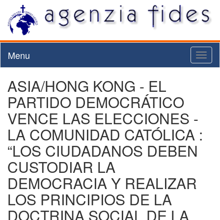
Menu
Toggl
naviga
ASIA/HONG KONG - EL
PARTIDO DEMOCRÁTICO
VENCE LAS ELECCIONES -
LA COMUNIDAD CATÓLICA :
“LOS CIUDADANOS DEBEN
CUSTODIAR LA
DEMOCRACIA Y REALIZAR
LOS PRINCIPIOS DE LA
DOCTRINA SOCIAL DE LA