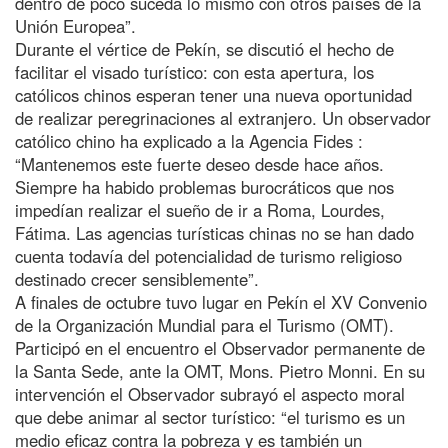
dentro de poco suceda lo mismo con otros países de la
Unión Europea”.
Durante el vértice de Pekín, se discutió el hecho de
facilitar el visado turístico: con esta apertura, los
católicos chinos esperan tener una nueva oportunidad
de realizar peregrinaciones al extranjero. Un observador
católico chino ha explicado a la Agencia Fides :
“Mantenemos este fuerte deseo desde hace años.
Siempre ha habido problemas burocráticos que nos
impedían realizar el sueño de ir a Roma, Lourdes,
Fátima. Las agencias turísticas chinas no se han dado
cuenta todavía del potencialidad de turismo religioso
destinado crecer sensiblemente”.
A finales de octubre tuvo lugar en Pekín el XV Convenio
de la Organización Mundial para el Turismo (OMT).
Participó en el encuentro el Observador permanente de
la Santa Sede, ante la OMT, Mons. Pietro Monni. En su
intervención el Observador subrayó el aspecto moral
que debe animar al sector turístico: “el turismo es un
medio eficaz contra la pobreza y es también un