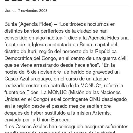
viernes, 7 noviembre 2003
Bunia (Agencia Fides) – “Los tiroteos nocturnos en
distintos barrios periféricos de la ciudad se han
convertido en algo habitual”, dice a la Agencia Fides una
fuente de la Iglesia contactada en Bunia, capital del
distrito de Ituri, región del noroeste de la República
Democrática del Congo, en el centro de una guerra civil
que se viene arrastrando desde hace años”. “En la
noche del 5 de noviembre fue herido de gravedad un
Casco Azul uruguayo, en el curso de un ataque
realizado contra una patrulla de la MONUC”, refiere la
fuente de Fides. La MONUC (Misión de las Naciones
Unidas en el Congo) es el contingente ONU desplegado
en la región desde el pasado mes de septiembre
después de haber sustituido a la misión Artemis,
enviada por la Unión Europea.
“Los Cascos Azules han conseguido asegurar suficientes
condiciones de seguridad en el centro de la ciudad,