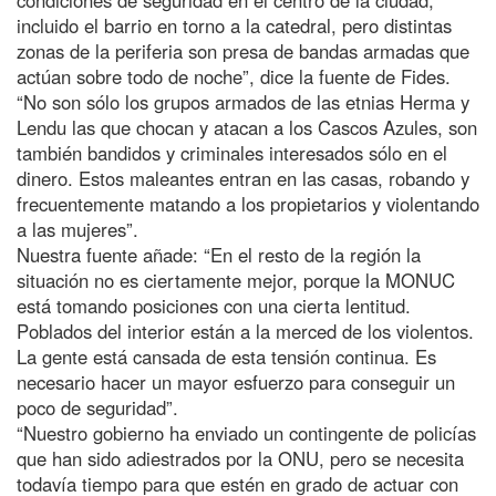
incluido el barrio en torno a la catedral, pero distintas
zonas de la periferia son presa de bandas armadas que
actúan sobre todo de noche”, dice la fuente de Fides.
“No son sólo los grupos armados de las etnias Herma y
Lendu las que chocan y atacan a los Cascos Azules, son
también bandidos y criminales interesados sólo en el
dinero. Estos maleantes entran en las casas, robando y
frecuentemente matando a los propietarios y violentando
a las mujeres”.
Nuestra fuente añade: “En el resto de la región la
situación no es ciertamente mejor, porque la MONUC
está tomando posiciones con una cierta lentitud.
Poblados del interior están a la merced de los violentos.
La gente está cansada de esta tensión continua. Es
necesario hacer un mayor esfuerzo para conseguir un
poco de seguridad”.
“Nuestro gobierno ha enviado un contingente de policías
que han sido adiestrados por la ONU, pero se necesita
todavía tiempo para que estén en grado de actuar con