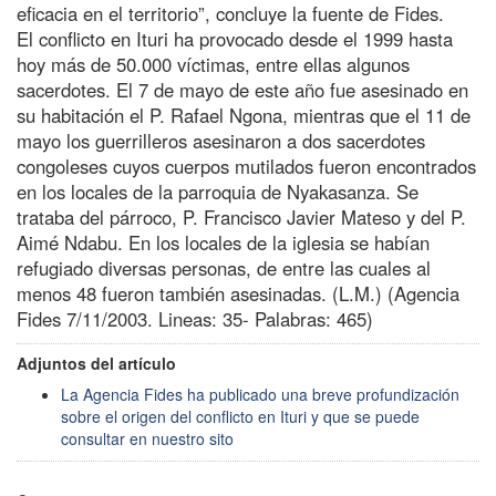
eficacia en el territorio”, concluye la fuente de Fides.
El conflicto en Ituri ha provocado desde el 1999 hasta
hoy más de 50.000 víctimas, entre ellas algunos
sacerdotes. El 7 de mayo de este año fue asesinado en
su habitación el P. Rafael Ngona, mientras que el 11 de
mayo los guerrilleros asesinaron a dos sacerdotes
congoleses cuyos cuerpos mutilados fueron encontrados
en los locales de la parroquia de Nyakasanza. Se
trataba del párroco, P. Francisco Javier Mateso y del P.
Aimé Ndabu. En los locales de la iglesia se habían
refugiado diversas personas, de entre las cuales al
menos 48 fueron también asesinadas. (L.M.) (Agencia
Fides 7/11/2003. Lineas: 35- Palabras: 465)
Adjuntos del artículo
La Agencia Fides ha publicado una breve profundización
sobre el origen del conflicto en Ituri y que se puede
consultar en nuestro sito