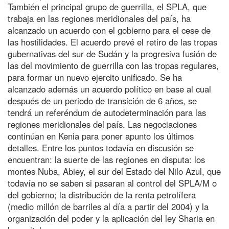
También el principal grupo de guerrilla, el SPLA, que
trabaja en las regiones meridionales del país, ha
alcanzado un acuerdo con el gobierno para el cese de
las hostilidades. El acuerdo prevé el retiro de las tropas
gubernativas del sur de Sudán y la progresiva fusión de
las del movimiento de guerrilla con las tropas regulares,
para formar un nuevo ejercito unificado. Se ha
alcanzado además un acuerdo político en base al cual
después de un periodo de transición de 6 años, se
tendrá un referéndum de autodeterminación para las
regiones meridionales del país. Las negociaciones
continúan en Kenia para poner apunto los últimos
detalles. Entre los puntos todavía en discusión se
encuentran: la suerte de las regiones en disputa: los
montes Nuba, Abiey, el sur del Estado del Nilo Azul, que
todavía no se saben si pasaran al control del SPLA/M o
del gobierno; la distribución de la renta petrolífera
(medio millón de barriles al día a partir del 2004) y la
organización del poder y la aplicación del ley Sharia en