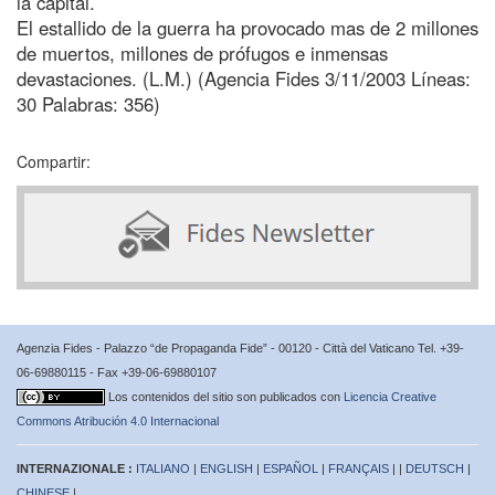
la capital.
El estallido de la guerra ha provocado mas de 2 millones
de muertos, millones de prófugos e inmensas
devastaciones. (L.M.) (Agencia Fides 3/11/2003 Líneas:
30 Palabras: 356)
Compartir:
Agenzia Fides - Palazzo “de Propaganda Fide” - 00120 - Città del Vaticano Tel. +39-
06-69880115 - Fax +39-06-69880107
Los contenidos del sitio son publicados con
Licencia Creative
Commons Atribución 4.0 Internacional
INTERNAZIONALE :
ITALIANO
|
ENGLISH
|
ESPAÑOL
|
FRANÇAIS
| |
DEUTSCH
|
CHINESE
|