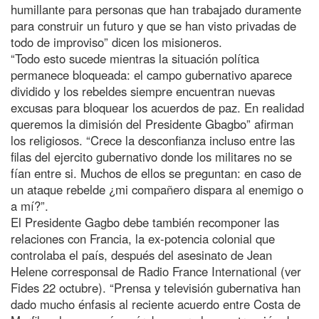
humillante para personas que han trabajado duramente
para construir un futuro y que se han visto privadas de
todo de improviso” dicen los misioneros.
“Todo esto sucede mientras la situación política
permanece bloqueada: el campo gubernativo aparece
dividido y los rebeldes siempre encuentran nuevas
excusas para bloquear los acuerdos de paz. En realidad
queremos la dimisión del Presidente Gbagbo” afirman
los religiosos. “Crece la desconfianza incluso entre las
filas del ejercito gubernativo donde los militares no se
fían entre si. Muchos de ellos se preguntan: en caso de
un ataque rebelde ¿mi compañero dispara al enemigo o
a mí?”.
El Presidente Gagbo debe también recomponer las
relaciones con Francia, la ex-potencia colonial que
controlaba el país, después del asesinato de Jean
Helene corresponsal de Radio France International (ver
Fides 22 octubre). “Prensa y televisión gubernativa han
dado mucho énfasis al reciente acuerdo entre Costa de