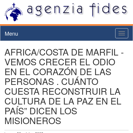
Menu
Toggl
naviga
AFRICA/COSTA DE MARFIL -
VEMOS CRECER EL ODIO
EN EL CORAZÓN DE LAS
PERSONAS . CUÁNTO
CUESTA RECONSTRUIR LA
CULTURA DE LA PAZ EN EL
PAÍS” DICEN LOS
MISIONEROS