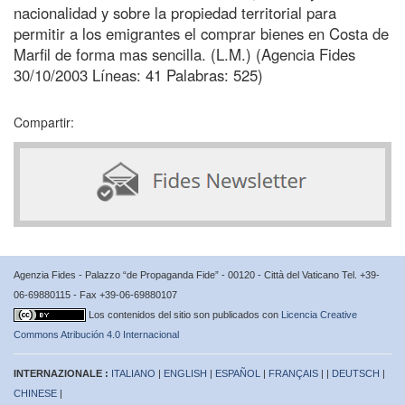
nacionalidad y sobre la propiedad territorial para
permitir a los emigrantes el comprar bienes en Costa de
Marfil de forma mas sencilla. (L.M.) (Agencia Fides
30/10/2003 Líneas: 41 Palabras: 525)
Compartir:
Agenzia Fides - Palazzo “de Propaganda Fide” - 00120 - Città del Vaticano Tel. +39-
06-69880115 - Fax +39-06-69880107
Los contenidos del sitio son publicados con
Licencia Creative
Commons Atribución 4.0 Internacional
INTERNAZIONALE :
ITALIANO
|
ENGLISH
|
ESPAÑOL
|
FRANÇAIS
| |
DEUTSCH
|
CHINESE
|