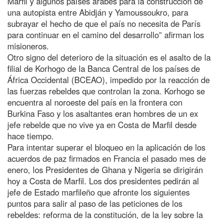
Marfil y algunos países árabes para la construcción de
una autopista entre Abidján y Yamoussoukro, para
subrayar el hecho de que el país no necesita de París
para continuar en el camino del desarrollo” afirman los
misioneros.
Otro signo del deterioro de la situación es el asalto de la
filial de Korhogo de la Banca Central de los países de
África Occidental (BCEAO), impedido por la reacción de
las fuerzas rebeldes que controlan la zona. Korhogo se
encuentra al noroeste del país en la frontera con
Burkina Faso y los asaltantes eran hombres de un ex
jefe rebelde que no vive ya en Costa de Marfil desde
hace tiempo.
Para intentar superar el bloqueo en la aplicación de los
acuerdos de paz firmados en Francia el pasado mes de
enero, los Presidentes de Ghana y Nigeria se dirigirán
hoy a Costa de Marfil. Los dos presidentes pedirán al
jefe de Estado marfileño que afronte los siguientes
puntos para salir al paso de las peticiones de los
rebeldes: reforma de la constitución, de la ley sobre la