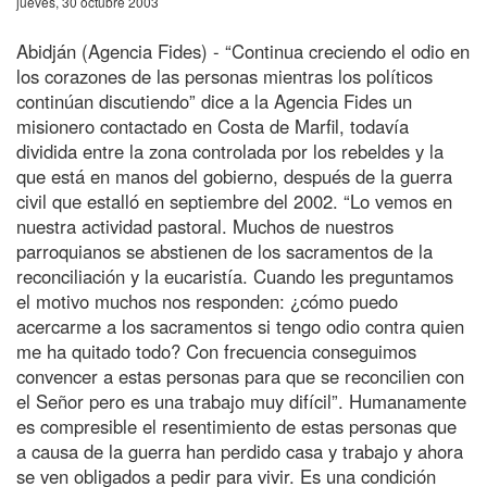
jueves, 30 octubre 2003
Abidján (Agencia Fides) - “Continua creciendo el odio en
los corazones de las personas mientras los políticos
continúan discutiendo” dice a la Agencia Fides un
misionero contactado en Costa de Marfil, todavía
dividida entre la zona controlada por los rebeldes y la
que está en manos del gobierno, después de la guerra
civil que estalló en septiembre del 2002. “Lo vemos en
nuestra actividad pastoral. Muchos de nuestros
parroquianos se abstienen de los sacramentos de la
reconciliación y la eucaristía. Cuando les preguntamos
el motivo muchos nos responden: ¿cómo puedo
acercarme a los sacramentos si tengo odio contra quien
me ha quitado todo? Con frecuencia conseguimos
convencer a estas personas para que se reconcilien con
el Señor pero es una trabajo muy difícil”. Humanamente
es compresible el resentimiento de estas personas que
a causa de la guerra han perdido casa y trabajo y ahora
se ven obligados a pedir para vivir. Es una condición