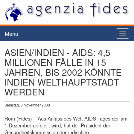
Menu
Toggl
naviga
ASIEN/INDIEN - AIDS: 4,5
MILLIONEN FÄLLE IN 15
JAHREN, BIS 2002 KÖNNTE
INDIEN WELTHAUPTSTADT
WERDEN
Samstag, 8 November 2003
Rom (Fides) – Aus Anlass des Welt AIDS Tages der am
1.Dezember gefeiert wird, hat der Präsident der
Gesundheitskommission der indischen