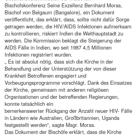
Bischofskonferenz Seine Exzellenz Bernhard Moras,
Bischof von Belgaum (Bangalore), ein Dokument
veröffentlicht, das erklärt, dass, sollte nicht dafür Sorge
getragen werden, die HIV/AIDS Infektionen aufmerksam
zu kontrollieren, riskiert Indien die Welthauptstadt zu
werden. Die Kommission beklagt die Steigerung der
AIDS Fälle in Indien, wo seit 1987 4,5 Millionen
Infektionen registriert wurden.
„ Es ist absolut nötig, dass sich die Kirche in der
Behandlung und der Unterstützung der von dieser
Krankheit Betroffenen engagiert und
Vorbeugungsprogramme vorschlägt. Dank des Einsatzes
der Kirche, gemeinsam mit anderen religiösen
Organisationen und der betreffenden Regierungen,
konnte tatsächlich ein
bemerkenswerter Rückgang der Anzahl neuer HIV- Fälle
in Ländern wie Australien, Großbritannien, Uganda
festgestellt werden“, sagte Msgr. Moras.
Das Dokument der Bischöfe erklärt, dass die Kirche