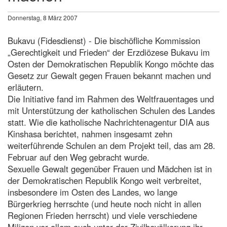
Donnerstag, 8 März 2007
Bukavu (Fidesdienst) - Die bischöfliche Kommission
„Gerechtigkeit und Frieden“ der Erzdiözese Bukavu im
Osten der Demokratischen Republik Kongo möchte das
Gesetz zur Gewalt gegen Frauen bekannt machen und
erläutern.
Die Initiative fand im Rahmen des Weltfrauentages und
mit Unterstützung der katholischen Schulen des Landes
statt. Wie die katholische Nachrichtenagentur DIA aus
Kinshasa berichtet, nahmen insgesamt zehn
weiterführende Schulen an dem Projekt teil, das am 28.
Februar auf den Weg gebracht wurde.
Sexuelle Gewalt gegenüber Frauen und Mädchen ist in
der Demokratischen Republik Kongo weit verbreitet,
insbesondere im Osten des Landes, wo lange
Bürgerkrieg herrschte (und heute noch nicht in allen
Regionen Frieden herrscht) und viele verschiedene
Milizen vor allem auch unter der Zivilbevölkerung ihr