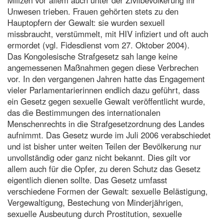
Unwesen trieben. Frauen gehörten stets zu den
Hauptopfern der Gewalt: sie wurden sexuell
missbraucht, verstümmelt, mit HIV infiziert und oft auch
ermordet (vgl. Fidesdienst vom 27. Oktober 2004).
Das Kongolesische Strafgesetz sah lange keine
angemessenen Maßnahmen gegen diese Verbrechen
vor. In den vergangenen Jahren hatte das Engagement
vieler Parlamentarierinnen endlich dazu geführt, dass
ein Gesetz gegen sexuelle Gewalt veröffentlicht wurde,
das die Bestimmungen des internationalen
Menschenrechts in die Strafgesetzordnung des Landes
aufnimmt. Das Gesetz wurde im Juli 2006 verabschiedet
und ist bisher unter weiten Teilen der Bevölkerung nur
unvollständig oder ganz nicht bekannt. Dies gilt vor
allem auch für die Opfer, zu deren Schutz das Gesetz
eigentlich dienen sollte. Das Gesetz umfasst
verschiedene Formen der Gewalt: sexuelle Belästigung,
Vergewaltigung, Bestechung von Minderjährigen,
sexuelle Ausbeutung durch Prostitution, sexuelle