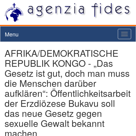
Menu
Toggl
naviga
AFRIKA/DEMOKRATISCHE
REPUBLIK KONGO - „Das
Gesetz ist gut, doch man muss
die Menschen darüber
aufklären“: Öffentlichkeitsarbeit
der Erzdiözese Bukavu soll
das neue Gesetz gegen
sexuelle Gewalt bekannt
machen