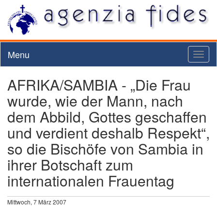
Menu
Toggl
naviga
AFRIKA/SAMBIA - „Die Frau
wurde, wie der Mann, nach
dem Abbild, Gottes geschaffen
und verdient deshalb Respekt“,
so die Bischöfe von Sambia in
ihrer Botschaft zum
internationalen Frauentag
Mittwoch, 7 März 2007