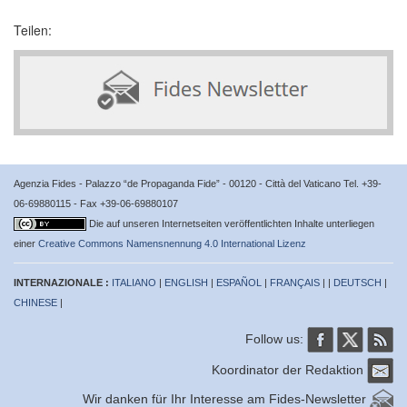
Teilen:
Agenzia Fides - Palazzo “de Propaganda Fide” - 00120 - Città del Vaticano Tel. +39-
06-69880115 - Fax +39-06-69880107
Die auf unseren Internetseiten veröffentlichten Inhalte unterliegen
einer
Creative Commons Namensnennung 4.0 International Lizenz
INTERNAZIONALE :
ITALIANO
|
ENGLISH
|
ESPAÑOL
|
FRANÇAIS
| |
DEUTSCH
|
CHINESE
|
Follow us:
Koordinator der Redaktion
Wir danken für Ihr Interesse am Fides-Newsletter