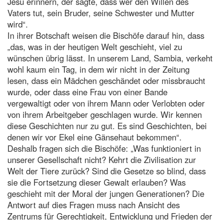
Jesu erinnern, der sagte, dass wer den Willen des
Vaters tut, sein Bruder, seine Schwester und Mutter
wird“.
In ihrer Botschaft weisen die Bischöfe darauf hin, dass
„das, was in der heutigen Welt geschieht, viel zu
wünschen übrig lässt. In unserem Land, Sambia, verkeht
wohl kaum ein Tag, in dem wir nicht in der Zeitung
lesen, dass ein Mädchen geschändet oder missbraucht
wurde, oder dass eine Frau von einer Bande
vergewaltigt oder von ihrem Mann oder Verlobten oder
von ihrem Arbeitgeber geschlagen wurde. Wir kennen
diese Geschichten nur zu gut. Es sind Geschichten, bei
denen wir vor Ekel eine Gänsehaut bekommen“.
Deshalb fragen sich die Bischöfe: „Was funktioniert in
unserer Gesellschaft nicht? Kehrt die Zivilisation zur
Welt der Tiere zurück? Sind die Gesetze so blind, dass
sie die Fortsetzung dieser Gewalt erlauben? Was
geschieht mit der Moral der jungen Generationen? Die
Antwort auf dies Fragen muss nach Ansicht des
Zentrums für Gerechtigkeit, Entwicklung und Frieden der