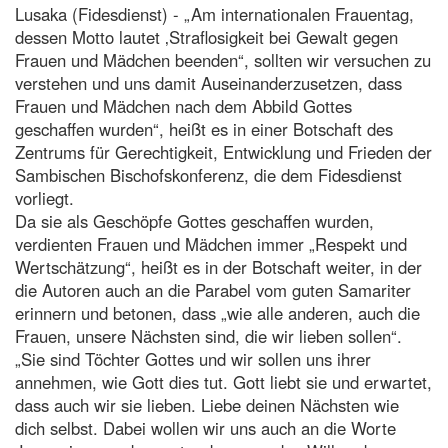
Lusaka (Fidesdienst) - „Am internationalen Frauentag,
dessen Motto lautet ‚Straflosigkeit bei Gewalt gegen
Frauen und Mädchen beenden“, sollten wir versuchen zu
verstehen und uns damit Auseinanderzusetzen, dass
Frauen und Mädchen nach dem Abbild Gottes
geschaffen wurden“, heißt es in einer Botschaft des
Zentrums für Gerechtigkeit, Entwicklung und Frieden der
Sambischen Bischofskonferenz, die dem Fidesdienst
vorliegt.
Da sie als Geschöpfe Gottes geschaffen wurden,
verdienten Frauen und Mädchen immer „Respekt und
Wertschätzung“, heißt es in der Botschaft weiter, in der
die Autoren auch an die Parabel vom guten Samariter
erinnern und betonen, dass „wie alle anderen, auch die
Frauen, unsere Nächsten sind, die wir lieben sollen“.
„Sie sind Töchter Gottes und wir sollen uns ihrer
annehmen, wie Gott dies tut. Gott liebt sie und erwartet,
dass auch wir sie lieben. Liebe deinen Nächsten wie
dich selbst. Dabei wollen wir uns auch an die Worte