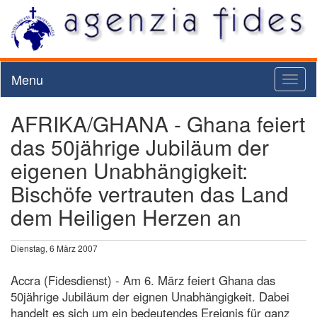
Menu
Toggl
naviga
AFRIKA/GHANA - Ghana feiert
das 50jährige Jubiläum der
eigenen Unabhängigkeit:
Bischöfe vertrauten das Land
dem Heiligen Herzen an
Dienstag, 6 März 2007
Accra (Fidesdienst) - Am 6. März feiert Ghana das
50jährige Jubiläum der eignen Unabhängigkeit. Dabei
handelt es sich um ein bedeutendes Ereignis für ganz