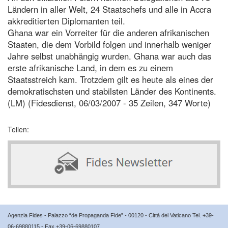
Ländern in aller Welt, 24 Staatschefs und alle in Accra
akkreditierten Diplomanten teil.
Ghana war ein Vorreiter für die anderen afrikanischen
Staaten, die dem Vorbild folgen und innerhalb weniger
Jahre selbst unabhängig wurden. Ghana war auch das
erste afrikanische Land, in dem es zu einem
Staatsstreich kam. Trotzdem gilt es heute als eines der
demokratischsten und stabilsten Länder des Kontinents.
(LM) (Fidesdienst, 06/03/2007 - 35 Zeilen, 347 Worte)
Teilen:
Agenzia Fides - Palazzo “de Propaganda Fide” - 00120 - Città del Vaticano Tel. +39-
06-69880115 - Fax +39-06-69880107