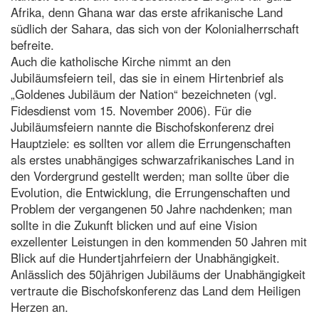
Afrika, denn Ghana war das erste afrikanische Land
südlich der Sahara, das sich von der Kolonialherrschaft
befreite.
Auch die katholische Kirche nimmt an den
Jubiläumsfeiern teil, das sie in einem Hirtenbrief als
„Goldenes Jubiläum der Nation“ bezeichneten (vgl.
Fidesdienst vom 15. November 2006). Für die
Jubiläumsfeiern nannte die Bischofskonferenz drei
Hauptziele: es sollten vor allem die Errungenschaften
als erstes unabhängiges schwarzafrikanisches Land in
den Vordergrund gestellt werden; man sollte über die
Evolution, die Entwicklung, die Errungenschaften und
Problem der vergangenen 50 Jahre nachdenken; man
sollte in die Zukunft blicken und auf eine Vision
exzellenter Leistungen in den kommenden 50 Jahren mit
Blick auf die Hundertjahrfeiern der Unabhängigkeit.
Anlässlich des 50jährigen Jubiläums der Unabhängigkeit
vertraute die Bischofskonferenz das Land dem Heiligen
Herzen an.