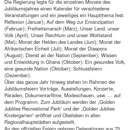
Die Regierung legte für die einzelnen Monate des
Jubiläumsjahres einen Kalender für verschiedene
Veranstaltungen und ein jeweiliges ein Hauptthema fest:
Reflexion (Januar); Auf dem Weg zur Emanzipation
(Februar); Freiheitsmarsch (März); Unser Land, unser
Volk (April); Unser Reichtum und unser Wohlstand
(Mai); Monat der Helden des Landes (Juni); Monat der
Afrikanischen Einheit (Juli); Monat der Diaspora
(August); Dienst an der Nation (September); Wissen
und Entwicklung in Ghana (Oktober); Ein gesundes Volk,
eine gesunde Nation (Oktober); Schlussfeiern
(Dezember).
Über das ganze Jahr hinweg stehen im Rahmen der
Jubiläumsfeiern Vorträge, Ausstellungen, Konzerte,
Paraden, Dokumentarfilme, Modeschauen, usw. … auf
dem Programm. Zum Jubiläum werden der „Golden
Jublilee Recreational Park“ und der „Golden Jubilee
Kindergarten“ eröffnet und Obelisken in allen
Regionalhauptstädten aufgestellt.
An den offiziellen Feiern nehmen Delegationen aus 75