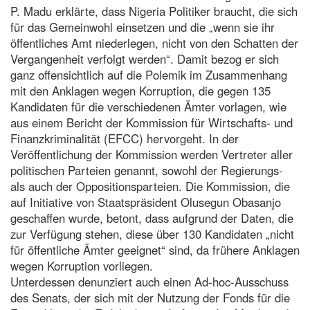
P. Madu erklärte, dass Nigeria Politiker braucht, die sich
für das Gemeinwohl einsetzen und die „wenn sie ihr
öffentliches Amt niederlegen, nicht von den Schatten der
Vergangenheit verfolgt werden“. Damit bezog er sich
ganz offensichtlich auf die Polemik im Zusammenhang
mit den Anklagen wegen Korruption, die gegen 135
Kandidaten für die verschiedenen Ämter vorlagen, wie
aus einem Bericht der Kommission für Wirtschafts- und
Finanzkriminalität (EFCC) hervorgeht. In der
Veröffentlichung der Kommission werden Vertreter aller
politischen Parteien genannt, sowohl der Regierungs-
als auch der Oppositionsparteien. Die Kommission, die
auf Initiative von Staatspräsident Olusegun Obasanjo
geschaffen wurde, betont, dass aufgrund der Daten, die
zur Verfügung stehen, diese über 130 Kandidaten „nicht
für öffentliche Ämter geeignet“ sind, da frühere Anklagen
wegen Korruption vorliegen.
Unterdessen denunziert auch einen Ad-hoc-Ausschuss
des Senats, der sich mit der Nutzung der Fonds für die