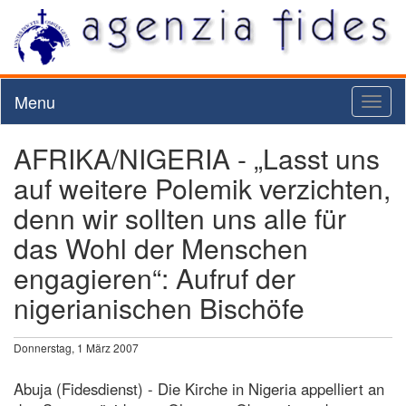
Menu
Toggl
naviga
AFRIKA/NIGERIA - „Lasst uns
auf weitere Polemik verzichten,
denn wir sollten uns alle für
das Wohl der Menschen
engagieren“: Aufruf der
nigerianischen Bischöfe
Donnerstag, 1 März 2007
Abuja (Fidesdienst) - Die Kirche in Nigeria appelliert an