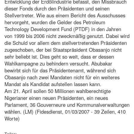
Entwicklung der Erdölindustrie befasst, den Missbrauch
dieser Fonds durch den Präsidenten und seinen
Stellvertreter. Wie aus einem Bericht des Ausschusses
hervorgeht, wurden die Gelder des Petroleum
Technology Development Fund (PTDF) in den Jahren
von 1999 bis 2006 nicht zweckmäßig genutzt. Dabei wird
die Schuld vor allem dem stellvertretenden Präsidenten
zugeschoben, der bei Staatspräsident Obasanjo nicht
sehr beliebt ist. Dies geht so weit, dass er dessen
Wahlkampagne zu behindern versucht. Abubakar
bewirbt sich für das Präsidentenamt, während sich
Obasanjo nach zwei Mandaten nicht für ein weiteres
Mandat als Kandidat aufstellen lassen kann.
Am 21. April sollen 50 Millionen wahlberechtigte
Nigerianer einen neuen Präsidenten, ein neues
Parlament, 36 Gouverneure und Kommunalverwaltungen
wählen. (LM) (Fidesdienst, 01/03/2007 - 39 Zeilen, 410
Worte)
Teilen: