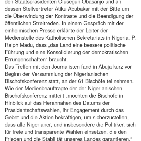
den Staatspräsidenten Olusegun Obasanjo und an
dessen Stellvertreter Atiku Abubakar mit der Bitte um
die Überwindung der Kontraste und die Beendigung der
öffentlichen Streitreden. In einem Gespräch mit der
einheimischen Presse erklärte der Leiter der
Medienstelle des Katholischen Sekretariats in Nigeria, P.
Ralph Madu, dass „das Land eine bessere politische
Führung und eine Konsolidierung der demokratischen
Errungenschaften“ braucht.
Das Treffen mit den Journalisten fand in Abuja kurz vor
Beginn der Versammlung der Nigerianischen
Bischofskonferenz statt, an der 61 Bischöfe teilnehmen.
Wie der Medienbeauftragte der der Nigerianischen
Bischofskonferenz mitteilt „möchten die Bischöfe in
Hinblick auf das Herannahen des Datums der
Präsidentschaftswahlen, ihr Engagement durch das
Gebet und die Aktion bekräftigen, um sicherzustellen,
dass alle Nigerianer, und insbesondere die Politiker, sich
für freie und transparente Wahlen einsetzen, die den
Frieden und die Stabilität unseres Landes garantieren.“