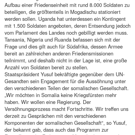
Aufbau einer Friedenseinheit mit rund 8.000 Soldaten zu
beteiligen, die größtenteils in Mogadischu stationiert
werden sollen. Uganda hat unterdessen ein Kontingent
mit 1.500 Soldaten angeboten, deren Entsendung jedoch
vom Parlament des Landes noch gebilligt werden muss.
Tansania, Nigeria und Ruanda befassen sich mit der
Frage und dies gilt auch für Südafrika, dessen Armee
bereit an zahlreichen anderen Friedensmissionen
teilnimmt, und deshalb nicht in der Lage ist, eine große
Anzahl von Soldaten bereit zu stellen.
Staatspräsident Yusuf bekräftigte gegenüber dem UN-
Gesandten sein Engagement für die Aussöhnung unter
den verschiedenen Teilen der somalischen Gesellschaft.
„Wir möchten in Somalia keine Kriegsfürsten mehr
haben. Wir wollen eine Regierung. Der
Versöhnungsprozess macht Fortschritte. Wir treffen uns
derzeit zu Gesprächen mit den verschiedenen
Komponenten der somalischen Gesellschaft“, so Yusuf,
der bekannt gab, dass auch das Programm zur