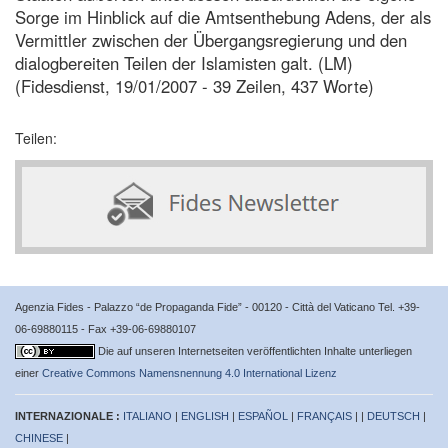
Sorge im Hinblick auf die Amtsenthebung Adens, der als
Vermittler zwischen der Übergangsregierung und den
dialogbereiten Teilen der Islamisten galt. (LM)
(Fidesdienst, 19/01/2007 - 39 Zeilen, 437 Worte)
Teilen:
Agenzia Fides - Palazzo “de Propaganda Fide” - 00120 - Città del Vaticano Tel. +39-
06-69880115 - Fax +39-06-69880107
Die auf unseren Internetseiten veröffentlichten Inhalte unterliegen
einer
Creative Commons Namensnennung 4.0 International Lizenz
INTERNAZIONALE :
ITALIANO
|
ENGLISH
|
ESPAÑOL
|
FRANÇAIS
| |
DEUTSCH
|
CHINESE
|