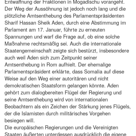
Entwaffnung der Fraktionen in Mogadischu vorangeht.
Der Weg der Aussöhnung ist jedoch noch lang und die
plötzliche Amtsenthebung des Parlamentspräsidenten
Sharif Hassan Sheik Aden, durch eine Abstimmung im
Parlament am 17. Januar, führte zu erneuten
Spannungen und warf die Frage auf, ob eine solche
Maßnahme rechtsmäßig sei. Auch die internationale
Staatengemeinschaft zeigte sich bestürzt, insbesondere
auch weil Aden sich zum Zeitpunkt seiner
Amtsenthebung in Rom aufhielt. Der ehemalige
Parlamentspräsident erklärte, dass Somalia auf diese
Weise auf den Weg einer autoritären und nicht
demokratischen Staatsform gelangen könnte. Aden
gehört zum dialogbereiten Flügel der Regierung und
seine Amtsenthebung wird von internationalen
Beobachtern als ein Zeichen der Stärkung jenes Flügels,
der die Islamisten durch militärisches Vorgehen
besiegen will.
Die europäischen Regierungen und die Vereinigten
Staaten äußerten unterdessen ausdrücklich die eigene