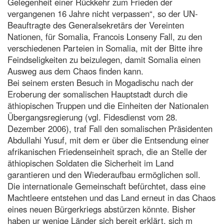
Gelegenheit einer Rückkehr zum Frieden der
vergangenen 16 Jahre nicht verpassen“, so der UN-
Beauftragte des Generalsekretärs der Vereinten
Nationen, für Somalia, Francois Lonseny Fall, zu den
verschiedenen Parteien in Somalia, mit der Bitte ihre
Feindseligkeiten zu beizulegen, damit Somalia einen
Ausweg aus dem Chaos finden kann.
Bei seinem ersten Besuch in Mogadischu nach der
Eroberung der somalischen Hauptstadt durch die
äthiopischen Truppen und die Einheiten der Nationalen
Übergangsregierung (vgl. Fidesdienst vom 28.
Dezember 2006), traf Fall den somalischen Präsidenten
Abdullahi Yusuf, mit dem er über die Entsendung einer
afrikanischen Friedenseinheit sprach, die an Stelle der
äthiopischen Soldaten die Sicherheit im Land
garantieren und den Wiederaufbau ermöglichen soll.
Die internationale Gemeinschaft befürchtet, dass eine
Machtleere entstehen und das Land erneut in das Chaos
eines neuen Bürgerkriegs abstürzen könnte. Bisher
haben ur wenige Länder sich bereit erklärt, sich m