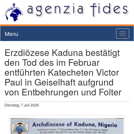
Menu
Toggl
naviga
Erzdiözese Kaduna bestätigt
den Tod des im Februar
entführten Katecheten Victor
Paul in Geiselhaft aufgrund
von Entbehrungen und Folter
Dienstag, 7 Juli 2026