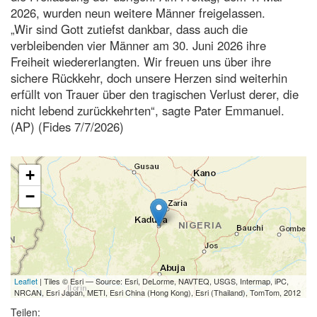
2026, wurden neun weitere Männer freigelassen.
„Wir sind Gott zutiefst dankbar, dass auch die
verbleibenden vier Männer am 30. Juni 2026 ihre
Freiheit wiedererlangten. Wir freuen uns über ihre
sichere Rückkehr, doch unsere Herzen sind weiterhin
erfüllt von Trauer über den tragischen Verlust derer, die
nicht lebend zurückkehrten“, sagte Pater Emmanuel.
(AP) (Fides 7/7/2026)
+
−
Leaflet
| Tiles © Esri — Source: Esri, DeLorme, NAVTEQ, USGS, Intermap, iPC,
NRCAN, Esri Japan, METI, Esri China (Hong Kong), Esri (Thailand), TomTom, 2012
Teilen: