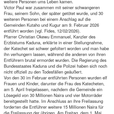
weitere Personen ums Leben kamen.
Victor Paul war zusammen mit seiner schwangeren
Frau, seinem Sohn, der später getötet wurde, und 30
weiteren Personen bei einem Anschlag auf die
Gemeinden Kutaho und Kugur am 9. Februar 2026
entführt worden (vgl. Fides, 12/02/2026).
Pfarrer Christian Okewu Emmanuel, Kanzler des
Erzbistums Kaduna, erklärte in einer Stellungnahme,
der Katechet sei schwer gefoltert worden und man habe
ihn verhungern lassen, während die anderen von ihren
Entführern brutal ermordet wurden. Die Regierung des
Bundesstaates Kaduna und die Polizei haben sich noch
nicht offiziell zu den Todesfällen geäußert.
Von den 30 im Februar entführten Personen wurden elf
Frauen und Kinder, darunter die Frau des Katecheten,
am 5. April freigelassen, nachdem die Gemeinde ein
Lösegeld von 30 Millionen Naira und vier Motorräder
bereitgestellt hatte. Im Anschluss an ihre Freilassung
forderten die Entführer weitere 15 Millionen Naira für
die Freilassung der übrigen. Am Freitag, dem 1. Mai