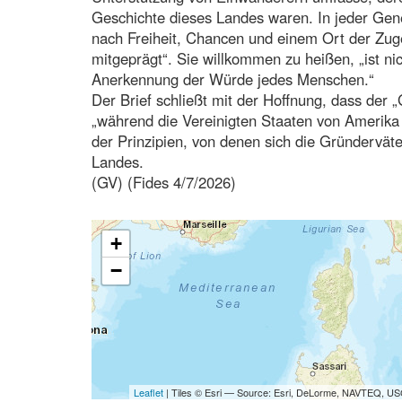
Geschichte dieses Landes waren. In jeder Gener
nach Freiheit, Chancen und einem Ort der Zug
mitgeprägt“. Sie willkommen zu heißen, „ist ni
Anerkennung der Würde jedes Menschen.“
Der Brief schließt mit der Hoffnung, dass der 
„während die Vereinigten Staaten von Amerika i
der Prinzipien, von denen sich die Gründerväte
Landes.
(GV) (Fides 4/7/2026)
+
−
Leaflet
| Tiles © Esri — Source: Esri, DeLorme, NAVTEQ, USG