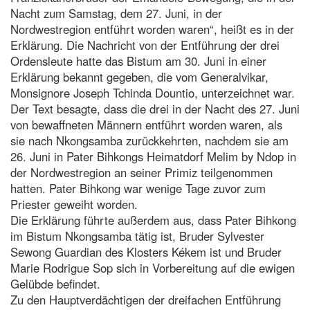
Nacht zum Samstag, dem 27. Juni, in der
Nordwestregion entführt worden waren“, heißt es in der
Erklärung. Die Nachricht von der Entführung der drei
Ordensleute hatte das Bistum am 30. Juni in einer
Erklärung bekannt gegeben, die vom Generalvikar,
Monsignore Joseph Tchinda Dountio, unterzeichnet war.
Der Text besagte, dass die drei in der Nacht des 27. Juni
von bewaffneten Männern entführt worden waren, als
sie nach Nkongsamba zurückkehrten, nachdem sie am
26. Juni in Pater Bihkongs Heimatdorf Melim by Ndop in
der Nordwestregion an seiner Primiz teilgenommen
hatten. Pater Bihkong war wenige Tage zuvor zum
Priester geweiht worden.
Die Erklärung führte außerdem aus, dass Pater Bihkong
im Bistum Nkongsamba tätig ist, Bruder Sylvester
Sewong Guardian des Klosters Kékem ist und Bruder
Marie Rodrigue Sop sich in Vorbereitung auf die ewigen
Gelübde befindet.
Zu den Hauptverdächtigen der dreifachen Entführung