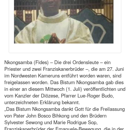
Nkongsamba (Fides) – Die drei Ordensleute – ein
Priester und zwei Franziskanerbrüder –, die am 27. Juni
im Nordwesten Kameruns entführt worden waren, sind
freigelassen worden. Das Bistum Nkongsamba gab dies
in einer an diesem Mittwoch (1. Juli) veröffentlichten und
vom Kanzler der Diözese, Pfarrer Lue-Roger Budo,
unterzeichneten Erklärung bekannt.
„Das Bistum Nkongsamba dankt Gott für die Freilassung
von Pater John Bosco Bihkong und den Brüdern
Sylvester Sewong und Marie Rodrigue Sop,
Franziskanerbrüder der Emanuele-Bewegung, die in der