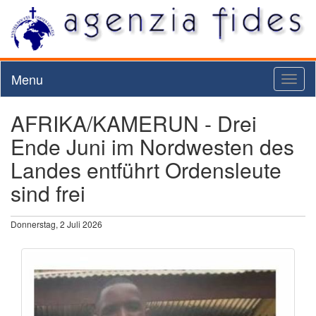
Menu
Toggl
naviga
AFRIKA/KAMERUN - Drei
Ende Juni im Nordwesten des
Landes entführt Ordensleute
sind frei
Donnerstag, 2 Juli 2026