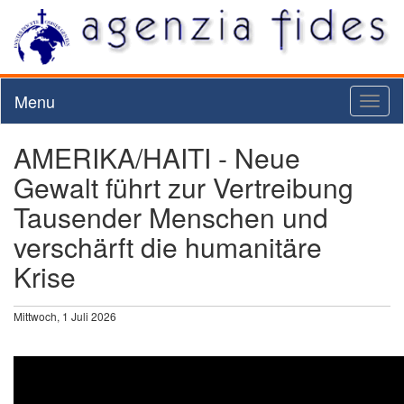
Menu
Toggl
naviga
AMERIKA/HAITI - Neue
Gewalt führt zur Vertreibung
Tausender Menschen und
verschärft die humanitäre
Krise
Mittwoch, 1 Juli 2026