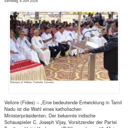
Samstag, 6 Juni 2026
Diocese of Vellore /Catholic Connect
Vellore (Fides) – „Eine bedeutende Entwicklung in Tamil
Nadu ist die Wahl eines katholischen
Ministerpräsidenten. Der bekannte indische
Schauspieler C. Joseph Vijay, Vorsitzender der Partei