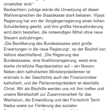
umsetzbar sind.“
Beobachtern zufolge würde die Umsetzung all dieser
Wahlversprechen die Staatskasse stark belasten. Vijays
Regierung hat von der Vorgängerregierung einen hohen
Schuldenberg geerbt, und ihre größte Herausforderung
wird darin bestehen, die notwendigen Mittel ohne neue
Steuern aufzubringen.
„Die Bevölkerung des Bundesstaates setzt große
Erwartungen in die neue Regierung“, so der Bischof von
Vellore abschließend, „Die Regierung des
Bundesstaates, eine Koalitionsregierung, weist eine
starke christliche Repräsentation auf – ein Novum:
Neben dem katholischen Ministerpräsidenten ist
erstmals in der Geschichte auch der Finanzminister
katholisch, und der Parlamentspräsident ist ebenfalls
Christ. Wir als Bischöfe werden uns mit ihm treffen und
unsere Bereitschaft zur Zusammenarbeit für das
Wachstum, die Entwicklung und den Fortschritt Tamil
Nadus sowie zur Förderung des sozialen