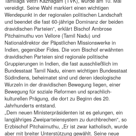
Tamilaga Vettri Kazhagam (TVK), wurde am 10. Mai
vereidigt. Seine Wahl markiert einen wichtigen
Wendepunkt in der regionalen politischen Landschaft
und beendet die fast 60-jährige Dominanz der beiden
dravidischen Parteien“, erklärt Bischof Ambrose
Pitchaimuthu von Vellore (Tamil Nadu) und
Nationaldirektor der Päpstlichen Missionswerke in
Indien, gegenüber Fides. Die vom Bischof erwähnten
dravidischen Parteien sind regionale politische
Gruppierungen in Indien, die fast ausschließlich im
Bundesstaat Tamil Nadu, einem wichtigen Bundesstaat
Südindiens, beheimatet sind und deren ideologische
Wurzeln in der dravidischen Bewegung liegen, einer
Bewegung für soziale Reformen und sprachlich-
kulturellen Prägung, die dort zu Beginn des 20.
Jahrhunderts entstand.
„Dem neuen Ministerpräsidenten ist es gelungen, ein
langjähriges Zweiparteiensystem zu durchbrechen“, so
Erzbischof Pitchaimuthu, „Er ist zwar katholisch, wurde
aber mit breiter Unterstützung gewählt. Seine neue