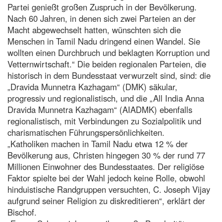
Partei genießt großen Zuspruch in der Bevölkerung.
Nach 60 Jahren, in denen sich zwei Parteien an der
Macht abgewechselt hatten, wünschten sich die
Menschen in Tamil Nadu dringend einen Wandel. Sie
wollten einen Durchbruch und beklagten Korruption und
Vetternwirtschaft.“ Die beiden regionalen Parteien, die
historisch in dem Bundesstaat verwurzelt sind, sind: die
„Dravida Munnetra Kazhagam“ (DMK) säkular,
progressiv und regionalistisch, und die „All India Anna
Dravida Munnetra Kazhagam“ (AIADMK) ebenfalls
regionalistisch, mit Verbindungen zu Sozialpolitik und
charismatischen Führungspersönlichkeiten.
„Katholiken machen in Tamil Nadu etwa 12 % der
Bevölkerung aus, Christen hingegen 30 % der rund 77
Millionen Einwohner des Bundesstaates. Der religiöse
Faktor spielte bei der Wahl jedoch keine Rolle, obwohl
hinduistische Randgruppen versuchten, C. Joseph Vijay
aufgrund seiner Religion zu diskreditieren“, erklärt der
Bischof.