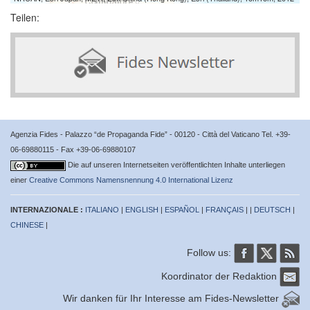
Teilen:
Agenzia Fides - Palazzo “de Propaganda Fide” - 00120 - Città del Vaticano Tel. +39-
06-69880115 - Fax +39-06-69880107
Die auf unseren Internetseiten veröffentlichten Inhalte unterliegen
einer
Creative Commons Namensnennung 4.0 International Lizenz
INTERNAZIONALE :
ITALIANO
|
ENGLISH
|
ESPAÑOL
|
FRANÇAIS
| |
DEUTSCH
|
CHINESE
|
Follow us:
Koordinator der Redaktion
Wir danken für Ihr Interesse am Fides-Newsletter