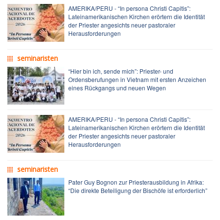
AMERIKA/PERU - “In persona Christi Capitis”:
Lateinamerikanischen Kirchen erörtern die Identität
der Priester angesichts neuer pastoraler
Herausforderungen
seminaristen
“Hier bin ich, sende mich”: Priester- und
Ordensberufungen in Vietnam mit ersten Anzeichen
eines Rückgangs und neuen Wegen
AMERIKA/PERU - “In persona Christi Capitis”:
Lateinamerikanischen Kirchen erörtern die Identität
der Priester angesichts neuer pastoraler
Herausforderungen
seminaristen
Pater Guy Bognon zur Priesterausbildung in Afrika:
“Die direkte Beteiligung der Bischöfe ist erforderlich”