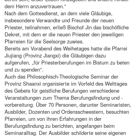
dem Herrn anzuvertrauen.“
Nach dem Gottesdienst, an dem viele Gläubige,
insbesondere Verwandte und Freunde der neuen
Priester, teilnahmen, erließ Bischof Jin das bischöfliche
Dekret, mit dem er die neuen Priester den jeweiligen
Pfarreien für die Seelsorge zuwies.
Bereits am Vorabend des Weihetages hatte die Pfarrei
Jiujiang (Provinz Jiangxi) die Gläubigen dazu
aufgerufen, „für Priesterberufungen im Bistum zu beten
und zu spenden“.
Auch das Philosophisch-Theologische Seminar der
Provinz Shaanxi organisierte im Vorfeld des Welttages
des Gebets für geistliche Berufungen verschiedene
Veranstaltungen zum Thema Berufungsfindung und -
vorbereitung. Über 70 Personen, darunter Seminaristen,
Ausbilder, Dozenten und Ordensschwestern, besuchten
Pfarreien, um von ihren Erfahrungen in der
Berufungsfindung zu berichten, angefangen beim
Seminaralltag. Der Ausbilder schilderte seine eigenen