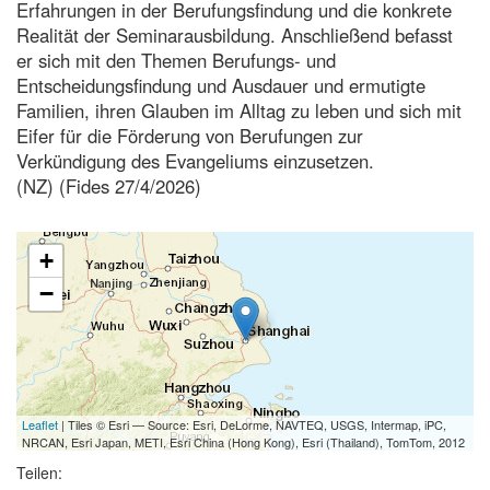
Erfahrungen in der Berufungsfindung und die konkrete
Realität der Seminarausbildung. Anschließend befasst
er sich mit den Themen Berufungs- und
Entscheidungsfindung und Ausdauer und ermutigte
Familien, ihren Glauben im Alltag zu leben und sich mit
Eifer für die Förderung von Berufungen zur
Verkündigung des Evangeliums einzusetzen.
(NZ) (Fides 27/4/2026)
+
−
Leaflet
| Tiles © Esri — Source: Esri, DeLorme, NAVTEQ, USGS, Intermap, iPC,
NRCAN, Esri Japan, METI, Esri China (Hong Kong), Esri (Thailand), TomTom, 2012
Teilen: