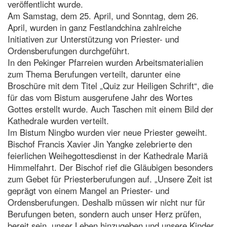
veröffentlicht wurde.
Am Samstag, dem 25. April, und Sonntag, dem 26.
April, wurden in ganz Festlandchina zahlreiche
Initiativen zur Unterstützung von Priester- und
Ordensberufungen durchgeführt.
In den Pekinger Pfarreien wurden Arbeitsmaterialien
zum Thema Berufungen verteilt, darunter eine
Broschüre mit dem Titel „Quiz zur Heiligen Schrift“, die
für das vom Bistum ausgerufene Jahr des Wortes
Gottes erstellt wurde. Auch Taschen mit einem Bild der
Kathedrale wurden verteilt.
Im Bistum Ningbo wurden vier neue Priester geweiht.
Bischof Francis Xavier Jin Yangke zelebrierte den
feierlichen Weihegottesdienst in der Kathedrale Mariä
Himmelfahrt. Der Bischof rief die Gläubigen besonders
zum Gebet für Priesterberufungen auf. „Unsere Zeit ist
geprägt von einem Mangel an Priester- und
Ordensberufungen. Deshalb müssen wir nicht nur für
Berufungen beten, sondern auch unser Herz prüfen,
bereit sein, unser Leben hinzugeben und unsere Kinder