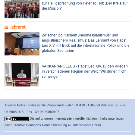
zur Heiligsprechung von Peter To Rot: „Der Kreislauf
der Mission“
lehramt
Zwischen politischem „Neomessianismus“ und
augustinischem Realismus: Das Lehramt von Papst
Leo XIV. mit Blick auf die internationale Politik und die
globalen Szenarien
VATIKAN/ANGELUS - Papst Leo XIV. zu den Kriegen
in verschiedenen Region der Welt: “Wir dürfen nicht
schweigen”
Agenzia Fides - Palazzo “de Propaganda Fide” - 00120 - Città del Vaticano Tel. +39-
06-69880115 - Fax +39-06-69880107
Die auf unseren Internetseiten veröffentlichten Inhalte unterliegen
einer
Creative Commons Namensnennung 4.0 International Lizenz