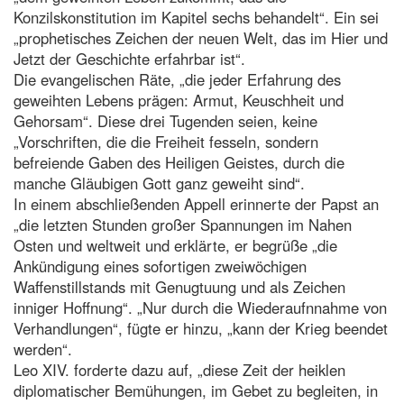
Konzilskonstitution im Kapitel sechs behandelt“. Ein sei
„prophetisches Zeichen der neuen Welt, das im Hier und
Jetzt der Geschichte erfahrbar ist“.
Die evangelischen Räte, „die jeder Erfahrung des
geweihten Lebens prägen: Armut, Keuschheit und
Gehorsam“. Diese drei Tugenden seien, keine
„Vorschriften, die die Freiheit fesseln, sondern
befreiende Gaben des Heiligen Geistes, durch die
manche Gläubigen Gott ganz geweiht sind“.
In einem abschließenden Appell erinnerte der Papst an
„die letzten Stunden großer Spannungen im Nahen
Osten und weltweit und erklärte, er begrüße „die
Ankündigung eines sofortigen zweiwöchigen
Waffenstillstands mit Genugtuung und als Zeichen
inniger Hoffnung“. „Nur durch die Wiederaufnnahme von
Verhandlungen“, fügte er hinzu, „kann der Krieg beendet
werden“.
Leo XIV. forderte dazu auf, „diese Zeit der heiklen
diplomatischer Bemühungen, im Gebet zu begleiten, in