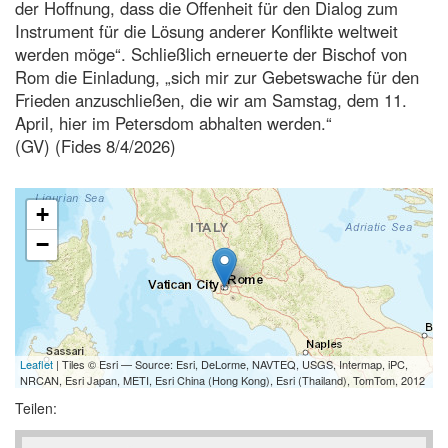
der Hoffnung, dass die Offenheit für den Dialog zum
Instrument für die Lösung anderer Konflikte weltweit
werden möge“. Schließlich erneuerte der Bischof von
Rom die Einladung, „sich mir zur Gebetswache für den
Frieden anzuschließen, die wir am Samstag, dem 11.
April, hier im Petersdom abhalten werden.“
(GV) (Fides 8/4/2026)
+
−
Leaflet
| Tiles © Esri — Source: Esri, DeLorme, NAVTEQ, USGS, Intermap, iPC,
NRCAN, Esri Japan, METI, Esri China (Hong Kong), Esri (Thailand), TomTom, 2012
Teilen: