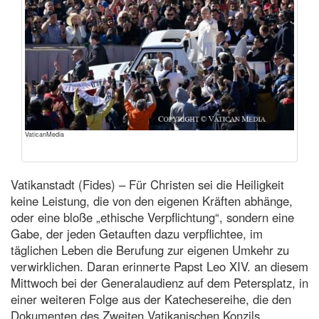
VaticanMedia
Vatikanstadt (Fides) – Für Christen sei die Heiligkeit
keine Leistung, die von den eigenen Kräften abhänge,
oder eine bloße „ethische Verpflichtung“, sondern eine
Gabe, der jeden Getauften dazu verpflichtee, im
täglichen Leben die Berufung zur eigenen Umkehr zu
verwirklichen. Daran erinnerte Papst Leo XIV. an diesem
Mittwoch bei der Generalaudienz auf dem Petersplatz, in
einer weiteren Folge aus der Katechesereihe, die den
Dokumenten des Zweiten Vatikanischen Konzils