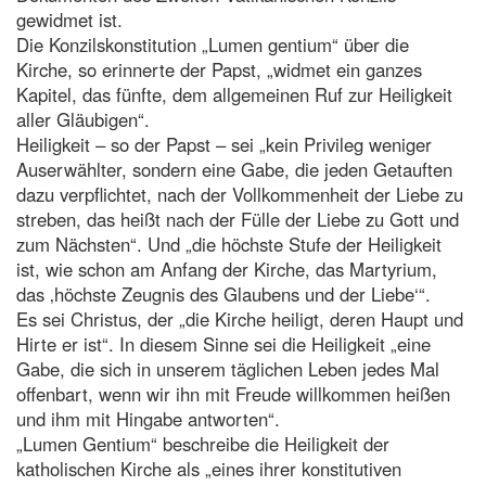
gewidmet ist.
Die Konzilskonstitution „Lumen gentium“ über die
Kirche, so erinnerte der Papst, „widmet ein ganzes
Kapitel, das fünfte, dem allgemeinen Ruf zur Heiligkeit
aller Gläubigen“.
Heiligkeit – so der Papst – sei „kein Privileg weniger
Auserwählter, sondern eine Gabe, die jeden Getauften
dazu verpflichtet, nach der Vollkommenheit der Liebe zu
streben, das heißt nach der Fülle der Liebe zu Gott und
zum Nächsten“. Und „die höchste Stufe der Heiligkeit
ist, wie schon am Anfang der Kirche, das Martyrium,
das ‚höchste Zeugnis des Glaubens und der Liebe‘“.
Es sei Christus, der „die Kirche heiligt, deren Haupt und
Hirte er ist“. In diesem Sinne sei die Heiligkeit „eine
Gabe, die sich in unserem täglichen Leben jedes Mal
offenbart, wenn wir ihn mit Freude willkommen heißen
und ihm mit Hingabe antworten“.
„Lumen Gentium“ beschreibe die Heiligkeit der
katholischen Kirche als „eines ihrer konstitutiven