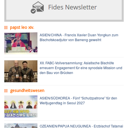
papst leo xiv.
ASIEN/CHINA - Francis Xavier Duan Yongkun zum
Bischofskoadjutor von Bameng geweiht
XII. FABC-Vollversammlung: Asiatische Bischöfe
erneuern Engagement für eine synodale Mission und
den Bau von Brücken
gesundheitswesen
ASIEN/SÜDKOREA - Fünf “Schutzpatrone” für den
Weltjugendtag in Seoul 2027
OZEANIEN/PAPUA NEUGUINEA - Erzbischof Tatamai