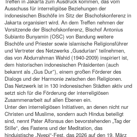
Treffen in Jakarta zum Ausdruck kommen, das vom
Ausschuss für interreligiöse Beziehungen der
indonesischen Bischöfe im Sitz der Bischofskonferenz in
Jakarta organisiert wird. An dem Treffen nehmen der
Vorsitzende der Bischofskonferenz, Bischof Antonius
Subianto Bunyamin (OSC) von Bandung weitere
Bischöfe und Priester sowie islamische Religionsführer
und Vertreter des Netzwerks „Gusdurian” teilnehmen,
das von Abdurrahman Wahid (1940-2009) inspiriert ist,
dem historischen indonesischen Präsidenten (auch
bekannt als „Gus Dur”), einem großen Förderer des
Dialogs und der Harmonie zwischen den Religionen.
Das Netzwerk ist in 130 indonesischen Städten aktiv und
setzt sich für die Förderung der interreligiösen
Zusammenarbeit auf allen Ebenen ein.
Unter den interreligiösen Initiativen, an denen nicht nur
Christen und Muslime, sondern auch Hindus beteiligt
sind, nennt Pater Alfonsus den bevorstehenden „Tag der
Stille“, des Fastens und der Meditation, das
hinduistische „Nyepi“-Fest, das 2026 auf den 19. März