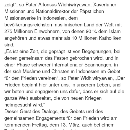
zeigt“, so Pater Alfonsus Widhiwiryawan, Xaverianer-
Missionar und Nationaldirektor der Päpstlichen
Missionswerke in Indonesien, dem
bevölkerungsreichsten muslimischen Land der Welt mit
275 Millionen Einwohnern, von denen 90 % dem Islam
angehören und etwas mehr als 10 Millionen Katholiken
sind.
„Es ist eine Zeit, die geprägt ist von Begegnungen, bei
denen gemeinsam das Fasten gebrochen wird, und in
einer Phase schwerer internationaler Spannungen, in
der sich Muslime und Christen in Indonesien im Gebet
für den Frieden vereinen“, so Pater Widhiwiryawan, „Der
Frieden beginnt hier unter uns, in unserem Leben, und
wir beten und engagieren uns dafür, dass er sich auf die
ganze Welt ausbreitet, die von neuen Kriegen
heimgesucht wird.“
Dieser Geist des Dialogs, des Gebets und des
gemeinsamen Engagements für den Frieden wird am
kommenden Freitag, dem 13. März, auch bei einem