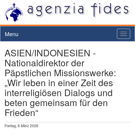
Menu
Toggl
naviga
ASIEN/INDONESIEN -
Nationaldirektor der
Päpstlichen Missionswerke:
„Wir leben in einer Zeit des
interreligiösen Dialogs und
beten gemeinsam für den
Frieden“
Freitag, 6 März 2026