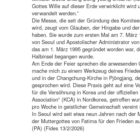
Gottes Wille auf dieser Erde verwirklicht wird
verwandelt werden.”
Die Messe, die seit der Gründung des Komitees
wird, zeugt vom Glauben, der Hingabe und der 
haben. Sie wurde zum ersten Mal am 7. März 
von Seoul und Apostolischer Administrator von
das am 1. März 1995 gegründet worden war, de
Halbinsel begangen wurde.
Am Ende der Feier sprechen die anwesenden Gl
mache mich zu einem Werkzeug deines Friedens
und in der Changchung-Kirche in Pjöngjang, de
gesprochen wird. Diese Praxis geht auf eine 
für die Versöhnung in Korea und der offizielle
Association“ (KCA) in Nordkorea, getroffen wu
pro Woche in geistlicher Gemeinschaft vereint
In Seoul wird seit etwa neun Jahren nach der 
der Muttergottes von Fatima für den Frieden au
(PA) (Fides 13/2/2026)