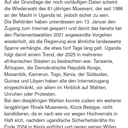
Auf der Grundlage der noch vorläufigen Daten scheint
die Wiederwahl des 81-jährigen Museveni, der seit 1986
an der Macht in Uganda ist, jedoch sicher zu sein.
Die Behörden haben unterdessen am 13. Januar den
Zugang zum Internet gesperrt und damit das bereits bei
den Parlamentswahlen 2021 angewandte Vorgehen
wiederholt, als die Regierung eine ähnliche landesweite
Sperre verhängte, die etwa fünf Tage lang galt. Uganda
folgt damit einem Trend, der 2025 in mehreren
afrikanischen Staaten zu beobachten war. Tansania,
Äthiopien, die Demokratische Republik Kongo,
Mosambik, Kamerun, Togo, Kenia, der Südsudan,
Guinea und Libyen haben alle den Internetzugang
eingeschränkt, vor allem im Hinblick auf Wahlen,
Unruhen oder Protesten.
Bei den diesjährigen Wahlen konnte zudem ein weiterer
langjähriger Rivale Musevenis, Kizza Besigye, nicht
kandidieren, da er nach wie vor wegen Hochverrats in
Haft sitzt, nachdem ugandische Sicherheitskräfte ihn
Ende 2024 in Kenia entführt und gegen seinen Willen