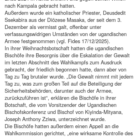
nach Kampala gebracht hatten.
Außerdem wurde ein katholischer Priester, Deusdedit
Ssekabira aus der Diözese Masaka, der seit dem 3.
Dezember als vermisst galt, offenbar unter
verfassungswidrigen Umständen von der ugandischen
Armee festgenommen (vgl. Fides 17/12/2025).
In ihrer Weihnachtsbotschaft hatten die ugandischen
Bischöfe ihre Besorgnis über die Eskalation der Gewalt
im letzten Abschnitt des Wahlkampfs zum Ausdruck
gebracht, der friedlich begonnen hatte, dann aber von
Tag zu Tag brutaler wurde. „Die Gewalt nimmt mit jedem
Tag zu, was zum großen Teil auf die Beteiligung der
Sicherheitsbehörden, darunter auch der Armee,
zurückzuführen ist“, erklären die Bischöfe in ihrer
Botschaft, die vom Vorsitzender der Ugandischen
Bischofskonferenz und Bischof von Kiyinda-Mityana,
Joseph Anthony Zziwa, unterzeichnet wurde.
Die Bischöfe hatten außerdem einen Appell an die
Wahlkommission gerichtet, „eine wirksame Kontrolle des