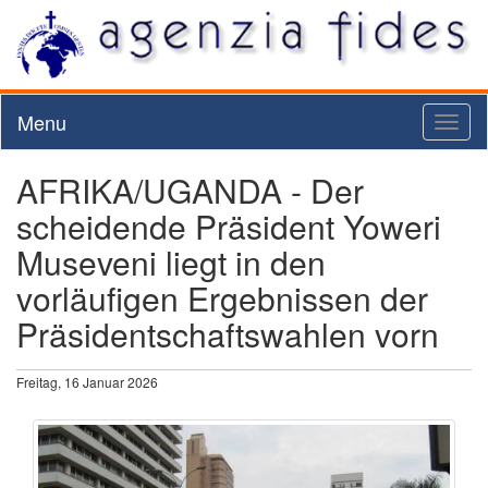
Menu
Toggl
naviga
AFRIKA/UGANDA - Der
scheidende Präsident Yoweri
Museveni liegt in den
vorläufigen Ergebnissen der
Präsidentschaftswahlen vorn
Freitag, 16 Januar 2026