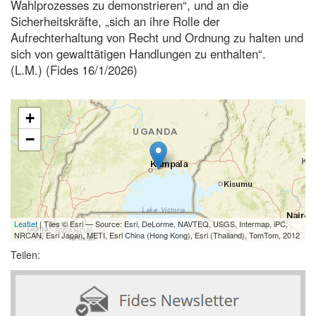
Wahlprozesses zu demonstrieren“, und an die
Sicherheitskräfte, „sich an ihre Rolle der
Aufrechterhaltung von Recht und Ordnung zu halten und
sich von gewalttätigen Handlungen zu enthalten“.
(L.M.) (Fides 16/1/2026)
+
−
Leaflet
| Tiles © Esri — Source: Esri, DeLorme, NAVTEQ, USGS, Intermap, iPC,
NRCAN, Esri Japan, METI, Esri China (Hong Kong), Esri (Thailand), TomTom, 2012
Teilen: