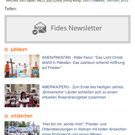
Teilen:
jubiläum
ASIEN/PAKISTAN - Pater Feroz: “Das Licht Christi
strahlt in Pakistan: Das Jubiläum schenkt Hoffnung
auf Frieden”
AMERIKA/PERU - Zum Ende des Heiligen Jahres:
„Bolivarische“ Länder schließen sich zu einem
virtuellen Rosenkranzgebet zusammen
ortskirchen
“Hier bin ich, sende mich”: Priester- und
Ordensberufungen in Vietnam mit ersten Anzeichen
eines Rückgangs und neuen Wegen