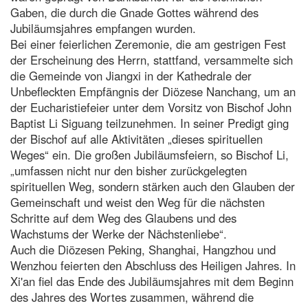
Gaben, die durch die Gnade Gottes während des
Jubiläumsjahres empfangen wurden.
Bei einer feierlichen Zeremonie, die am gestrigen Fest
der Erscheinung des Herrn, stattfand, versammelte sich
die Gemeinde von Jiangxi in der Kathedrale der
Unbefleckten Empfängnis der Diözese Nanchang, um an
der Eucharistiefeier unter dem Vorsitz von Bischof John
Baptist Li Siguang teilzunehmen. In seiner Predigt ging
der Bischof auf alle Aktivitäten „dieses spirituellen
Weges“ ein. Die großen Jubiläumsfeiern, so Bischof Li,
„umfassen nicht nur den bisher zurückgelegten
spirituellen Weg, sondern stärken auch den Glauben der
Gemeinschaft und weist den Weg für die nächsten
Schritte auf dem Weg des Glaubens und des
Wachstums der Werke der Nächstenliebe“.
Auch die Diözesen Peking, Shanghai, Hangzhou und
Wenzhou feierten den Abschluss des Heiligen Jahres. In
Xi'an fiel das Ende des Jubiläumsjahres mit dem Beginn
des Jahres des Wortes zusammen, während die