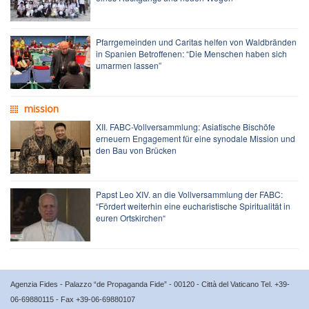
Pfarrgemeinden und Caritas helfen von Waldbränden
in Spanien Betroffenen: “Die Menschen haben sich
umarmen lassen”
mission
XII. FABC-Vollversammlung: Asiatische Bischöfe
erneuern Engagement für eine synodale Mission und
den Bau von Brücken
Papst Leo XIV. an die Vollversammlung der FABC:
“Fördert weiterhin eine eucharistische Spiritualität in
euren Ortskirchen“
Agenzia Fides - Palazzo “de Propaganda Fide” - 00120 - Città del Vaticano Tel. +39-
06-69880115 - Fax +39-06-69880107