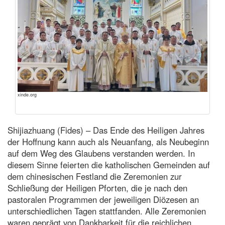
xinde.org
Shijiazhuang (Fides) – Das Ende des Heiligen Jahres
der Hoffnung kann auch als Neuanfang, als Neubeginn
auf dem Weg des Glaubens verstanden werden. In
diesem Sinne feierten die katholischen Gemeinden auf
dem chinesischen Festland die Zeremonien zur
Schließung der Heiligen Pforten, die je nach den
pastoralen Programmen der jeweiligen Diözesen an
unterschiedlichen Tagen stattfanden. Alle Zeremonien
waren geprägt von Dankbarkeit für die reichlichen