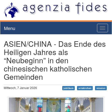
Menu
Toggl
naviga
ASIEN/CHINA - Das Ende des
Heiligen Jahres als
“Neubeginn” in den
chinesischen katholischen
Gemeinden
Mittwoch, 7 Januar 2026
jubiläum
ortskirchen
mission