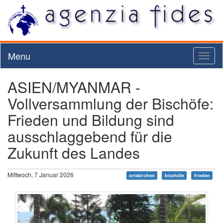
Menu
Toggl
naviga
ASIEN/MYANMAR -
Vollversammlung der Bischöfe:
Frieden und Bildung sind
ausschlaggebend für die
Zukunft des Landes
Mittwoch, 7 Januar 2026
ortskirchen
bischöfe
frieden