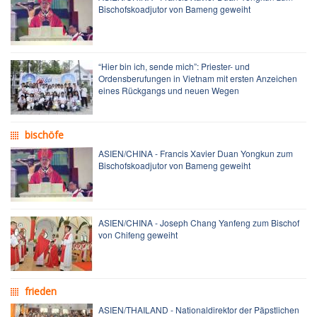
Bischofskoadjutor von Bameng geweiht
“Hier bin ich, sende mich”: Priester- und
Ordensberufungen in Vietnam mit ersten Anzeichen
eines Rückgangs und neuen Wegen
bischöfe
ASIEN/CHINA - Francis Xavier Duan Yongkun zum
Bischofskoadjutor von Bameng geweiht
ASIEN/CHINA - Joseph Chang Yanfeng zum Bischof
von Chifeng geweiht
frieden
ASIEN/THAILAND - Nationaldirektor der Päpstlichen