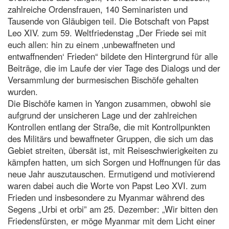
zahlreiche Ordensfrauen, 140 Seminaristen und
Tausende von Gläubigen teil. Die Botschaft von Papst
Leo XIV. zum 59. Weltfriedenstag „Der Friede sei mit
euch allen: hin zu einem ‚unbewaffneten und
entwaffnenden‘ Frieden“ bildete den Hintergrund für alle
Beiträge, die im Laufe der vier Tage des Dialogs und der
Versammlung der burmesischen Bischöfe gehalten
wurden.
Die Bischöfe kamen in Yangon zusammen, obwohl sie
aufgrund der unsicheren Lage und der zahlreichen
Kontrollen entlang der Straße, die mit Kontrollpunkten
des Militärs und bewaffneter Gruppen, die sich um das
Gebiet streiten, übersät ist, mit Reiseschwierigkeiten zu
kämpfen hatten, um sich Sorgen und Hoffnungen für das
neue Jahr auszutauschen. Ermutigend und motivierend
waren dabei auch die Worte von Papst Leo XVI. zum
Frieden und insbesondere zu Myanmar während des
Segens „Urbi et orbi” am 25. Dezember: „Wir bitten den
Friedensfürsten, er möge Myanmar mit dem Licht einer