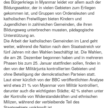
des Bürgerkriegs in Myanmar leidet vor allem auch der
Bildungssektor, der in vielen Gebieten zum Erliegen
gekommen ist, und Gruppen von Ordensleuten und
katholischen Freiwilligen bieten Kindern und
Jugendlichen in zahlreichen Gemeinden, die ihren
Bildungsweg unterbrechen mussten, pädagogische
Unterstützung an.
Die Arbeit der katholischen Gemeinden im Land geht
weiter, während die Nation nach dem Staatsstreich vor
fünf Jahren mit den Wahlen beschäftigt ist. Die Wahlen,
die am 28. Dezember begonnen haben und in mehreren
Phasen bis zum 25. Januar stattfinden sollen, finden in
den von der Militärjunta kontrollierten Gebieten und
ohne Beteiligung der demokratischen Parteien statt.
Laut einer kürzlich von der BBC veröffentlichten Analyse
wird etwa 21 % von Myanmar vom Militär kontrolliert,
darunter auch die wichtigsten Städte; 42 % stehen unter
der Kontrolle von Widerstandskräften und ethnischen
Milizen, während der verbleibende Teil des
Staatsgebiets umkämpft ist.