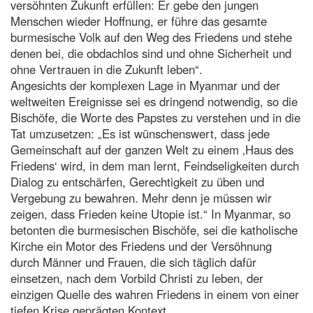
versöhnten Zukunft erfüllen: Er gebe den jungen
Menschen wieder Hoffnung, er führe das gesamte
burmesische Volk auf den Weg des Friedens und stehe
denen bei, die obdachlos sind und ohne Sicherheit und
ohne Vertrauen in die Zukunft leben“.
Angesichts der komplexen Lage in Myanmar und der
weltweiten Ereignisse sei es dringend notwendig, so die
Bischöfe, die Worte des Papstes zu verstehen und in die
Tat umzusetzen: „Es ist wünschenswert, dass jede
Gemeinschaft auf der ganzen Welt zu einem ‚Haus des
Friedens‘ wird, in dem man lernt, Feindseligkeiten durch
Dialog zu entschärfen, Gerechtigkeit zu üben und
Vergebung zu bewahren. Mehr denn je müssen wir
zeigen, dass Frieden keine Utopie ist.“ In Myanmar, so
betonten die burmesischen Bischöfe, sei die katholische
Kirche ein Motor des Friedens und der Versöhnung
durch Männer und Frauen, die sich täglich dafür
einsetzen, nach dem Vorbild Christi zu leben, der
einzigen Quelle des wahren Friedens in einem von einer
tiefen Krise geprägten Kontext.