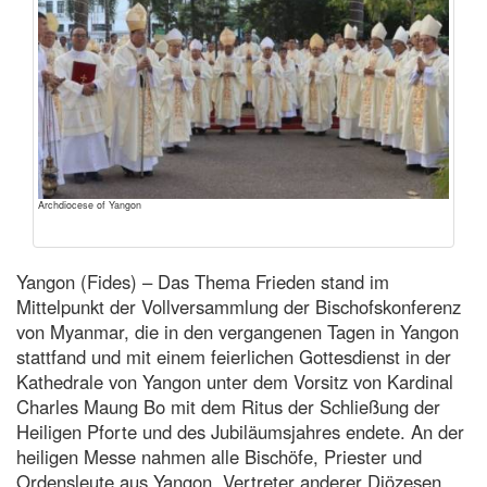
Archdiocese of Yangon
Yangon (Fides) – Das Thema Frieden stand im
Mittelpunkt der Vollversammlung der Bischofskonferenz
von Myanmar, die in den vergangenen Tagen in Yangon
stattfand und mit einem feierlichen Gottesdienst in der
Kathedrale von Yangon unter dem Vorsitz von Kardinal
Charles Maung Bo mit dem Ritus der Schließung der
Heiligen Pforte und des Jubiläumsjahres endete. An der
heiligen Messe nahmen alle Bischöfe, Priester und
Ordensleute aus Yangon, Vertreter anderer Diözesen,