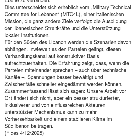
Dies unterscheidet sich erheblich vom „Military Technical
Committee for Lebanon“ (MTC4L), einer italienischen
Mission, die ganz andere Ziele verfolgt: die Ausbildung
der libanesischen Streitkräfte und die Unterstützung
lokaler Institutionen.
Für den Süden des Libanon werden die Szenarien davon
abhängen, inwieweit es den Parteien gelingt, diesen
Verhandlungskanal auf konstruktiver Basis
aufrechtzuerhalten. Die Erfahrung zeigt, dass, wenn die
Parteien miteinander sprechen – auch über technische
Kanäle –, Spannungen besser bewältigt und
Zwischenfälle schneller eingedämmt werden können.
Zusammenfassend lässt sich sagen: Unsere Arbeit vor
Ort ändert sich nicht, aber ein besser strukturierter,
inklusiverer und von einflussreichen Akteuren
unterstützter Mechanismus kann zu mehr
Vorhersehbarkeit und einem stabileren Klima im
Südlibanon beitragen.
(Fides 4/12/2025)