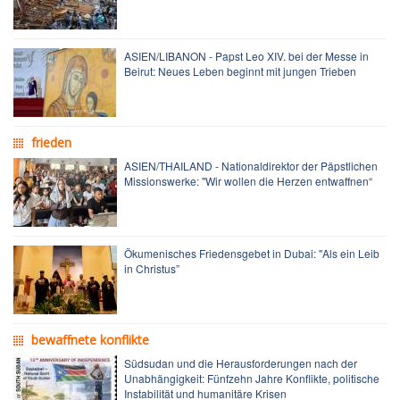
ASIEN/LIBANON - Papst Leo XIV. bei der Messe in
Beirut: Neues Leben beginnt mit jungen Trieben
frieden
ASIEN/THAILAND - Nationaldirektor der Päpstlichen
Missionswerke: "Wir wollen die Herzen entwaffnen“
Ökumenisches Friedensgebet in Dubai: "Als ein Leib
in Christus”
bewaffnete konflikte
Südsudan und die Herausforderungen nach der
Unabhängigkeit: Fünfzehn Jahre Konflikte, politische
Instabilität und humanitäre Krisen