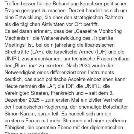
Treffen besser für die Behandlung komplexer politischer
Fragen geeignet zu machen. Derzeit handelt es sich um
eine Entwicklung, die eher den strategischen Rahmen
als die täglichen Aktivitäten vor Ort betrifft.
Es sei daran erinnert, dass der „Ceasefire Monitoring
Mechanism“ die Weiterentwicklung des „Tripartite
Meetings“ ist, bei dem jahrelang die libanesischen
Streitkräfte (LAF), die israelische Armee (IDF) und die
UNIFIL zusammenkamen, um technische Fragen entlang
der „Blue Line“ zu erörtern. Nach 2024 wurde die
Notwendigkeit eines differenzierteren Instruments
deutlich, das auch politische Aspekte einbeziehen kann:
Heute nehmen die LAF, die IDF, die UNIFIL, die
Vereinigten Staaten, Frankreich und – seit dem 3.
Dezember 2025 – zum ersten Mal ein ziviler Vertreter
der libanesischen Regierung, der ehemalige Botschafter
Simon Karam, daran teil. Es handelt sich um ein
breiteres Forum mit mehr Stimmen und einer größeren
Fähigkeit, die operative Ebene mit der diplomatischen
Ebene zu verbinden.