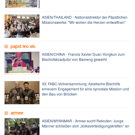
ASIEN/THAILAND - Nationaldirektor der Päpstlichen
Missionswerke: "Wir wollen die Herzen entwaffnen“
papst leo xiv.
ASIEN/CHINA - Francis Xavier Duan Yongkun zum
Bischofskoadjutor von Bameng geweiht
XII. FABC-Vollversammlung: Asiatische Bischöfe
erneuern Engagement für eine synodale Mission und
den Bau von Brücken
armee
ASIEN/MYANMAR - Armee sucht Rekruten: Junge
Männer schließen sich „Volksverteidigungskräften“ an