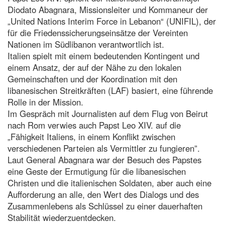
Diodato Abagnara, Missionsleiter und Kommaneur der
„United Nations Interim Force in Lebanon“ (UNIFIL), der
für die Friedenssicherungseinsätze der Vereinten
Nationen im Südlibanon verantwortlich ist.
Italien spielt mit einem bedeutenden Kontingent und
einem Ansatz, der auf der Nähe zu den lokalen
Gemeinschaften und der Koordination mit den
libanesischen Streitkräften (LAF) basiert, eine führende
Rolle in der Mission.
Im Gespräch mit Journalisten auf dem Flug von Beirut
nach Rom verwies auch Papst Leo XIV. auf die
„Fähigkeit Italiens, in einem Konflikt zwischen
verschiedenen Parteien als Vermittler zu fungieren”.
Laut General Abagnara war der Besuch des Papstes
eine Geste der Ermutigung für die libanesischen
Christen und die italienischen Soldaten, aber auch eine
Aufforderung an alle, den Wert des Dialogs und des
Zusammenlebens als Schlüssel zu einer dauerhaften
Stabilität wiederzuentdecken.