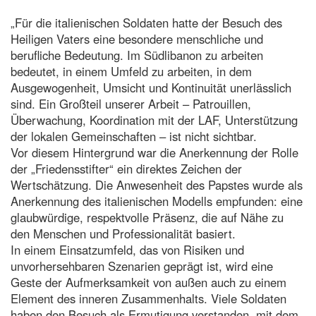
„Für die italienischen Soldaten hatte der Besuch des
Heiligen Vaters eine besondere menschliche und
berufliche Bedeutung. Im Südlibanon zu arbeiten
bedeutet, in einem Umfeld zu arbeiten, in dem
Ausgewogenheit, Umsicht und Kontinuität unerlässlich
sind. Ein Großteil unserer Arbeit – Patrouillen,
Überwachung, Koordination mit der LAF, Unterstützung
der lokalen Gemeinschaften – ist nicht sichtbar.
Vor diesem Hintergrund war die Anerkennung der Rolle
der „Friedensstifter“ ein direktes Zeichen der
Wertschätzung. Die Anwesenheit des Papstes wurde als
Anerkennung des italienischen Modells empfunden: eine
glaubwürdige, respektvolle Präsenz, die auf Nähe zu
den Menschen und Professionalität basiert.
In einem Einsatzumfeld, das von Risiken und
unvorhersehbaren Szenarien geprägt ist, wird eine
Geste der Aufmerksamkeit von außen auch zu einem
Element des inneren Zusammenhalts. Viele Soldaten
haben den Besuch als Ermutigung verstanden, mit dem