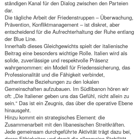
ständigen Kanal für den Dialog zwischen den Parteien
dar.
Die tägliche Arbeit der Friedenstruppen – Überwachung,
Prävention, Konfliktmanagement – ist diskret, aber
entscheidend für die Aufrechterhaltung der Ruhe entlang
der Blue Line.
Innerhalb dieses Gleichgewichts spielt der italienische
Beitrag eine besonders wichtige Rolle. Italien wird als
solide, zuverlässige und respektvolle Präsenz
wahrgenommen: ein Modell für Friedenssicherung, das
Professionalität und die Fähigkeit verbindet,
authentische Beziehungen zu den lokalen
Gemeinschaften aufzubauen. Im Südlibanon hören wir
oft: „Die Italiener geben uns das Gefühl, nicht allein zu
sein.“ Das ist ein Zeugnis, das über die operative Ebene
hinausgeht.
Hinzu kommt ein strategisches Element: die
Zusammenarbeit mit den libanesischen Streitkräften.
Jede gemeinsam durchgeführte Aktivität trägt dazu bei,
deren Fähigkeiten und damit die allgemeine Stabilität