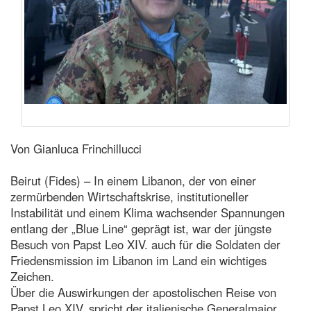
Von Gianluca Frinchillucci
Beirut (Fides) – In einem Libanon, der von einer
zermürbenden Wirtschaftskrise, institutioneller
Instabilität und einem Klima wachsender Spannungen
entlang der „Blue Line“ geprägt ist, war der jüngste
Besuch von Papst Leo XIV. auch für die Soldaten der
Friedensmission im Libanon im Land ein wichtiges
Zeichen.
Über die Auswirkungen der apostolischen Reise von
Papst Leo XIV. spricht der italienische Generalmajor