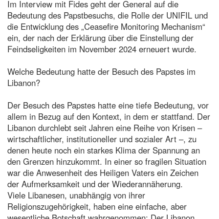
Im Interview mit Fides geht der General auf die
Bedeutung des Papstbesuchs, die Rolle der UNIFIL und
die Entwicklung des „Ceasefire Monitoring Mechanism“
ein, der nach der Erklärung über die Einstellung der
Feindseligkeiten im November 2024 erneuert wurde.
Welche Bedeutung hatte der Besuch des Papstes im
Libanon?
Der Besuch des Papstes hatte eine tiefe Bedeutung, vor
allem in Bezug auf den Kontext, in dem er stattfand. Der
Libanon durchlebt seit Jahren eine Reihe von Krisen –
wirtschaftlicher, institutioneller und sozialer Art –, zu
denen heute noch ein starkes Klima der Spannung an
den Grenzen hinzukommt. In einer so fragilen Situation
war die Anwesenheit des Heiligen Vaters ein Zeichen
der Aufmerksamkeit und der Wiederannäherung.
Viele Libanesen, unabhängig von ihrer
Religionszugehörigkeit, haben eine einfache, aber
wesentliche Botschaft wahrgenommen: Der Libanon