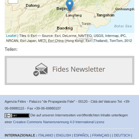
Leaflet
| Tiles © Esri — Source: Esri, DeLorme, NAVTEQ, USGS, Intermap, iPC,
NRCAN, Esri Japan, METI, Esri China (Hong Kong), Esri (Thailand), TomTom, 2012
Teilen:
Agenzia Fides - Palazzo “de Propaganda Fide” - 00120 - Città del Vaticano Tel. +39-
06-69880115 - Fax +39-06-69880107
Die auf unseren Internetseiten veröffentlichten Inhalte unterliegen
einer
Creative Commons Namensnennung 4.0 International Lizenz
INTERNAZIONALE :
ITALIANO
|
ENGLISH
|
ESPAÑOL
|
FRANÇAIS
| |
DEUTSCH
|