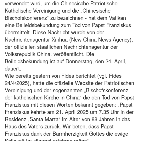
verwendet wird, um die Chinesische Patriotische
Katholische Vereinigung und die „Chinesische
Bischofskonferenz“ zu bezeichnen - hat dem Vatikan
eine Beileidsbekundung zum Tod von Papst Franziskus
übermittelt. Diese Nachricht wurde von der
Nachrichtenagentur Xinhua (New China News Agency),
der offiziellen staatlichen Nachrichtenagentur der
Volksrepublik China, veröffentlicht. Die
Beileidsbekundung ist auf Donnerstag, den 24. April,
datiert.
Wie bereits gestern von Fides berichtet (vgl. Fides
24/4/2025), hatte die offizielle Website der Patriotischen
Vereinigung und der sogenannten „Bischofskonferenz
der katholischen Kirche in China“ die den Tod von Papst
Franziskus mit diesen Worten bekannt gegeben: „Papst
Franziskus kehrte am 21. April 2025 um 7.35 Uhr in der
Residenz „Santa Marta“ im Alter von 88 Jahren in das
Haus des Vaters zurück. Wir beten, dass Papst
Franziskus dank der Barmherzigkeit Gottes die ewige
Seligkeit im Himmel erfahren möge“.