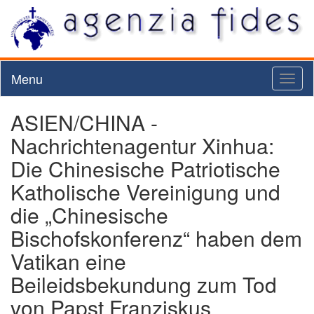
Menu
Toggl
naviga
ASIEN/CHINA -
Nachrichtenagentur Xinhua:
Die Chinesische Patriotische
Katholische Vereinigung und
die „Chinesische
Bischofskonferenz“ haben dem
Vatikan eine
Beileidsbekundung zum Tod
von Papst Franziskus