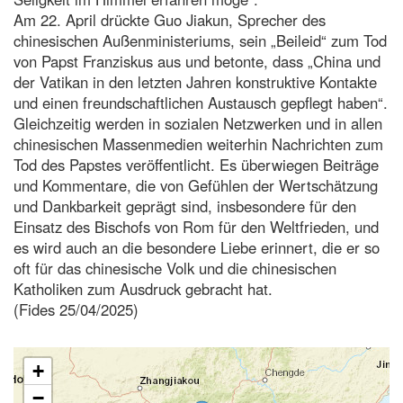
Am 22. April drückte Guo Jiakun, Sprecher des
chinesischen Außenministeriums, sein „Beileid“ zum Tod
von Papst Franziskus aus und betonte, dass „China und
der Vatikan in den letzten Jahren konstruktive Kontakte
und einen freundschaftlichen Austausch gepflegt haben“.
Gleichzeitig werden in sozialen Netzwerken und in allen
chinesischen Massenmedien weiterhin Nachrichten zum
Tod des Papstes veröffentlicht. Es überwiegen Beiträge
und Kommentare, die von Gefühlen der Wertschätzung
und Dankbarkeit geprägt sind, insbesondere für den
Einsatz des Bischofs von Rom für den Weltfrieden, und
es wird auch an die besondere Liebe erinnert, die er so
oft für das chinesische Volk und die chinesischen
Katholiken zum Ausdruck gebracht hat.
(Fides 25/04/2025)
+
−