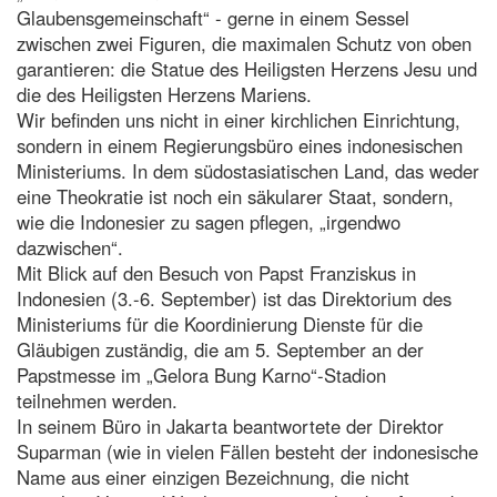
Glaubensgemeinschaft“ - gerne in einem Sessel
zwischen zwei Figuren, die maximalen Schutz von oben
garantieren: die Statue des Heiligsten Herzens Jesu und
die des Heiligsten Herzens Mariens.
Wir befinden uns nicht in einer kirchlichen Einrichtung,
sondern in einem Regierungsbüro eines indonesischen
Ministeriums. In dem südostasiatischen Land, das weder
eine Theokratie ist noch ein säkularer Staat, sondern,
wie die Indonesier zu sagen pflegen, „irgendwo
dazwischen“.
Mit Blick auf den Besuch von Papst Franziskus in
Indonesien (3.-6. September) ist das Direktorium des
Ministeriums für die Koordinierung Dienste für die
Gläubigen zuständig, die am 5. September an der
Papstmesse im „Gelora Bung Karno“-Stadion
teilnehmen werden.
In seinem Büro in Jakarta beantwortete der Direktor
Suparman (wie in vielen Fällen besteht der indonesische
Name aus einer einzigen Bezeichnung, die nicht