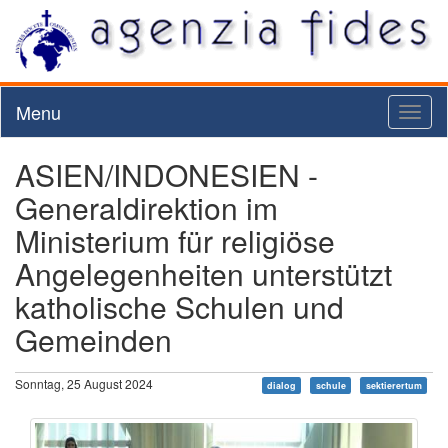
Menu
Toggl
naviga
ASIEN/INDONESIEN -
Generaldirektion im
Ministerium für religiöse
Angelegenheiten unterstützt
katholische Schulen und
Gemeinden
Sonntag, 25 August 2024
dialog
schule
sektierertum