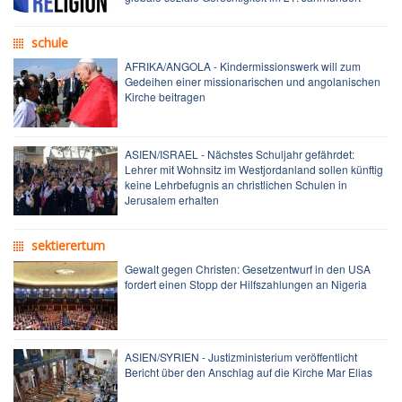
schule
AFRIKA/ANGOLA - Kindermissionswerk will zum
Gedeihen einer missionarischen und angolanischen
Kirche beitragen
ASIEN/ISRAEL - Nächstes Schuljahr gefährdet:
Lehrer mit Wohnsitz im Westjordanland sollen künftig
keine Lehrbefugnis an christlichen Schulen in
Jerusalem erhalten
sektierertum
Gewalt gegen Christen: Gesetzentwurf in den USA
fordert einen Stopp der Hilfszahlungen an Nigeria
ASIEN/SYRIEN - Justizministerium veröffentlicht
Bericht über den Anschlag auf die Kirche Mar Elias