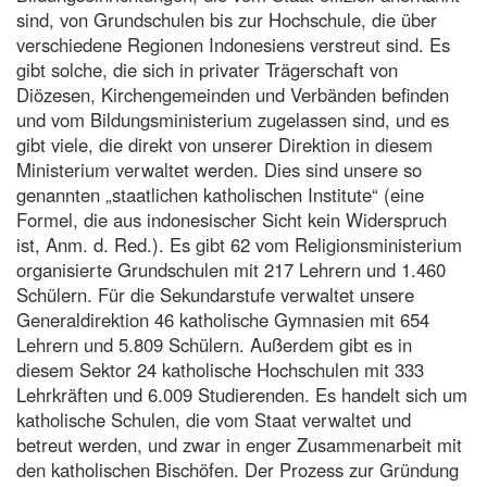
sind, von Grundschulen bis zur Hochschule, die über
verschiedene Regionen Indonesiens verstreut sind. Es
gibt solche, die sich in privater Trägerschaft von
Diözesen, Kirchengemeinden und Verbänden befinden
und vom Bildungsministerium zugelassen sind, und es
gibt viele, die direkt von unserer Direktion in diesem
Ministerium verwaltet werden. Dies sind unsere so
genannten „staatlichen katholischen Institute“ (eine
Formel, die aus indonesischer Sicht kein Widerspruch
ist, Anm. d. Red.). Es gibt 62 vom Religionsministerium
organisierte Grundschulen mit 217 Lehrern und 1.460
Schülern. Für die Sekundarstufe verwaltet unsere
Generaldirektion 46 katholische Gymnasien mit 654
Lehrern und 5.809 Schülern. Außerdem gibt es in
diesem Sektor 24 katholische Hochschulen mit 333
Lehrkräften und 6.009 Studierenden. Es handelt sich um
katholische Schulen, die vom Staat verwaltet und
betreut werden, und zwar in enger Zusammenarbeit mit
den katholischen Bischöfen. Der Prozess zur Gründung