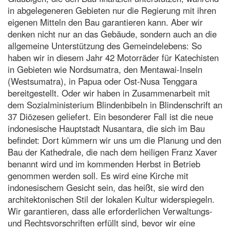
in abgelegeneren Gebieten nur die Regierung mit ihren
eigenen Mitteln den Bau garantieren kann. Aber wir
denken nicht nur an das Gebäude, sondern auch an die
allgemeine Unterstützung des Gemeindelebens: So
haben wir in diesem Jahr 42 Motorräder für Katechisten
in Gebieten wie Nordsumatra, den Mentawai-Inseln
(Westsumatra), in Papua oder Ost-Nusa Tenggara
bereitgestellt. Oder wir haben in Zusammenarbeit mit
dem Sozialministerium Blindenbibeln in Blindenschrift an
37 Diözesen geliefert. Ein besonderer Fall ist die neue
indonesische Hauptstadt Nusantara, die sich im Bau
befindet: Dort kümmern wir uns um die Planung und den
Bau der Kathedrale, die nach dem heiligen Franz Xaver
benannt wird und im kommenden Herbst in Betrieb
genommen werden soll. Es wird eine Kirche mit
indonesischem Gesicht sein, das heißt, sie wird den
architektonischen Stil der lokalen Kultur widerspiegeln.
Wir garantieren, dass alle erforderlichen Verwaltungs-
und Rechtsvorschriften erfüllt sind, bevor wir eine