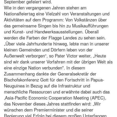
September gefeiert wird.
Wie in den vergangenen Jahren stehen am
Nationalfeiertag eine Vielzahl von Veranstaltungen und
Aktivitäten auf dem Programm: Von Volkstänzen über
das gemeinsame Singen bis hin zu Musikaufführungen
und Kunst- und Handwerksausstellungen. Überall
werden die Farben der Flagge Landes zu sehen sein.
„Über viele Jahrhunderte hinweg, lebte man in unserer
kleinen Gemeinden und Dörfern leben von der
Außenwelt verborgen“, so Pater Victor weiter, „Heute
sind wir dank unserer Vorfahren mit der übrigen Welt als
eine einzige Nation verbunden". In diesem
Zusammenhang dankte der Generalsekretär der
Bischofskonferenz Gott für den Fortschritt in Papua-
Neuguinea in Bezug auf die Infrastruktur und
menschliche Ressourcen und erwähnte dabei auch das
‚Asia-Pacific Economic Cooperation Meeting (APEC),
das November dieses Jahres stattfinden wird: „Wir
wünschen dem Premierminister und die seiner
Regierung viel Erfolg bei diesem großen Unterfangen.