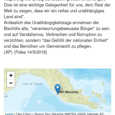
Dies ist eine wichtige Gelegenheit für uns, dem Rest der
Welt zu zeigen, dass wir ein reifes und unabhängiges
Land sind".
Anlässlich des Unabhängigkeitstags ermahnen die
Bischöfe alle, "verantwortungsbewusste Bürger" zu sein
und auf Vandalismus, Verbrechen und Korruption zu
verzichten, sondern "das Gefühl der nationalen Einheit"
und das Bemühen um Gemeinwohl zu pflegen.
(AP) (Fides 14/9/2018)
+
−
Leaflet
| Tiles © Esri — Source: Esri, DeLorme, NAVTEQ, USGS, Intermap, iPC,