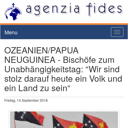
Menu
Toggl
naviga
OZEANIEN/PAPUA
NEUGUINEA - Bischöfe zum
Unabhängigkeitstag: “Wir sind
stolz darauf heute ein Volk und
ein Land zu sein“
Freitag, 14 September 2018