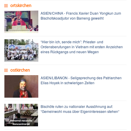
ortskirchen
ASIEN/CHINA - Francis Xavier Duan Yongkun zum
Bischofskoadjutor von Bameng geweiht
“Hier bin ich, sende mich”: Priester- und
Ordensberufungen in Vietnam mit ersten Anzeichen
eines Rückgangs und neuen Wegen
ostkirchen
ASIEN/LIBANON - Seligsprechung des Patriarchen
Elias Hoyek in schwierigen Zeiten
Bischöfe rufen zu nationaler Aussöhnung auf:
“Gemeinwohl muss über Eigeninteressen stehen“