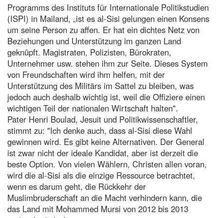
Programms des Instituts für Internationale Politikstudien
(ISPI) in Mailand, „ist es al-Sisi gelungen einen Konsens
um seine Person zu affen. Er hat ein dichtes Netz von
Beziehungen und Unterstützung im ganzen Land
geknüpft. Magistraten, Polizisten, Bürokraten,
Unternehmer usw. stehen ihm zur Seite. Dieses System
von Freundschaften wird ihm helfen, mit der
Unterstützung des Militärs im Sattel zu bleiben, was
jedoch auch deshalb wichtig ist, weil die Offiziere einen
wichtigen Teil der nationalen Wirtschaft halten".
Pater Henri Boulad, Jesuit und Politikwissenschaftler,
stimmt zu: "Ich denke auch, dass al-Sisi diese Wahl
gewinnen wird. Es gibt keine Alternativen. Der General
ist zwar nicht der ideale Kandidat, aber ist derzeit die
beste Option. Von vielen Wählern, Christen allen voran,
wird die al-Sisi als die einzige Ressource betrachtet,
wenn es darum geht, die Rückkehr der
Muslimbruderschaft an die Macht verhindern kann, die
das Land mit Mohammed Mursi von 2012 bis 2013