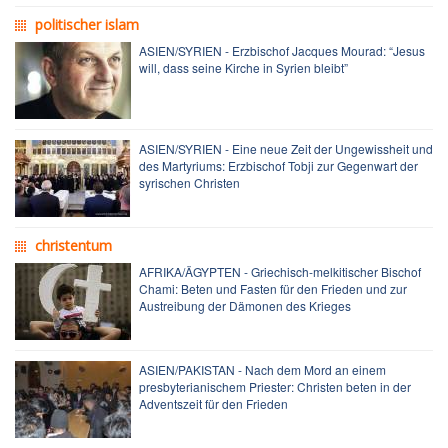
politischer islam
ASIEN/SYRIEN - Erzbischof Jacques Mourad: “Jesus
will, dass seine Kirche in Syrien bleibt”
ASIEN/SYRIEN - Eine neue Zeit der Ungewissheit und
des Martyriums: Erzbischof Tobji zur Gegenwart der
syrischen Christen
christentum
AFRIKA/ÄGYPTEN - Griechisch-melkitischer Bischof
Chami: Beten und Fasten für den Frieden und zur
Austreibung der Dämonen des Krieges
ASIEN/PAKISTAN - Nach dem Mord an einem
presbyterianischem Priester: Christen beten in der
Adventszeit für den Frieden