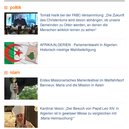
politik
Tomáš Halík bei der FABC-Versammlung: „Die Zukunft
des Christentums wird davon abhängen, ob unsere
Gemeinden zu Orten werden, an denen die
Menschen wirklich lernen zu sehen“
AFRIKA/ALGERIEN - Parlamentswahl in Algerien:
Historisch niedrige Wahlbeteiligung
islam
Erstes Missionarisches Marienfestival im Wallfahrtsort
Banneux: Maria und die Mission in Asien
Kardinal Vesco: „Der Besuch von Papst Leo XIV. in
Algerien ist in gewisser Weise zu vergleichen mit
‚Maria Heimsuchung‘“