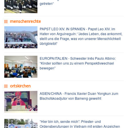
getreten“
menschenrechte
PAPST LEO XIV. IN SPANIEN - Papst Leo XIV. im
Hafen von Arguineguín: “Jedes Leben, das ankommt,
stellt uns die Frage, was von unserer Menschlichkeit
übrigbleibt“
EUROPA/ITALIEN - Schwester Inês Paulo Albino:
“Kinder sollten uns zu einem Perspektivwechsel
bewegen”
ortskirchen
ASIEN/CHINA - Francis Xavier Duan Yongkun zum
Bischofskoadjutor von Bameng geweiht
“Hier bin ich, sende mich”: Priester- und
Ordensberufungen in Vietnam mit ersten Anzeichen