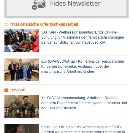
missionarische Öffentlichkeitsarbeit
VATIKAN - Weltmissionssonntag: Dritte On-line-
Schulung für Missionare der französischsprachigen
Länder zur Botschaft von Papst Leo XIV.
EUROPA/SLOWAKEI - Konferenz der europäischen
Kindermissionswerke: Austausch über die
missionarische Arbeit mit Kindern
mission
XII. FABC-Vollversammlung: Asiatische Bischöfe
erneuern Engagement für eine synodale Mission und
den Bau von Brücken
Papst Leo XIV. an die Vollversammlung der FABC:
“Fördert weiterhin eine eucharistische Spiritualität in