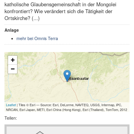
katholische Glaubensgemeinschaft in der Mongolei
konfrontiert? Wie verändert sich die Tätigkeit der
Ortskirche? (...)
Anlage
mehr bei Omnis Terra
+
−
Leaflet
| Tiles © Esri — Source: Esri, DeLorme, NAVTEQ, USGS, Intermap, iPC,
NRCAN, Esri Japan, METI, Esri China (Hong Kong), Esri (Thailand), TomTom, 2012
Teilen: