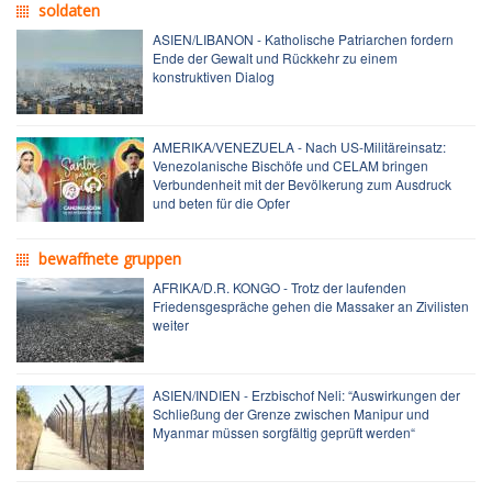
soldaten
ASIEN/LIBANON - Katholische Patriarchen fordern
Ende der Gewalt und Rückkehr zu einem
konstruktiven Dialog
AMERIKA/VENEZUELA - Nach US-Militäreinsatz:
Venezolanische Bischöfe und CELAM bringen
Verbundenheit mit der Bevölkerung zum Ausdruck
und beten für die Opfer
bewaffnete gruppen
AFRIKA/D.R. KONGO - Trotz der laufenden
Friedensgespräche gehen die Massaker an Zivilisten
weiter
ASIEN/INDIEN - Erzbischof Neli: “Auswirkungen der
Schließung der Grenze zwischen Manipur und
Myanmar müssen sorgfältig geprüft werden“