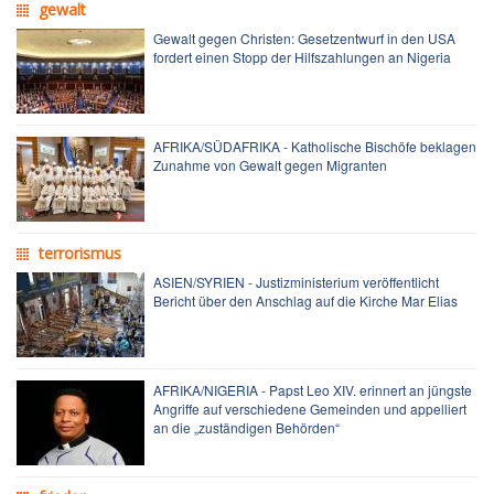
gewalt
Gewalt gegen Christen: Gesetzentwurf in den USA
fordert einen Stopp der Hilfszahlungen an Nigeria
AFRIKA/SÜDAFRIKA - Katholische Bischöfe beklagen
Zunahme von Gewalt gegen Migranten
terrorismus
ASIEN/SYRIEN - Justizministerium veröffentlicht
Bericht über den Anschlag auf die Kirche Mar Elias
AFRIKA/NIGERIA - Papst Leo XIV. erinnert an jüngste
Angriffe auf verschiedene Gemeinden und appelliert
an die „zuständigen Behörden“