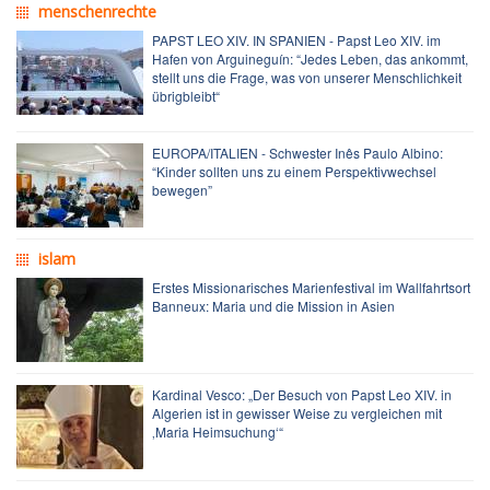
menschenrechte
PAPST LEO XIV. IN SPANIEN - Papst Leo XIV. im
Hafen von Arguineguín: “Jedes Leben, das ankommt,
stellt uns die Frage, was von unserer Menschlichkeit
übrigbleibt“
EUROPA/ITALIEN - Schwester Inês Paulo Albino:
“Kinder sollten uns zu einem Perspektivwechsel
bewegen”
islam
Erstes Missionarisches Marienfestival im Wallfahrtsort
Banneux: Maria und die Mission in Asien
Kardinal Vesco: „Der Besuch von Papst Leo XIV. in
Algerien ist in gewisser Weise zu vergleichen mit
‚Maria Heimsuchung‘“