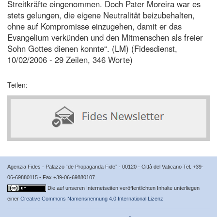
Streitkräfte eingenommen. Doch Pater Moreira war es
stets gelungen, die eigene Neutralität beizubehalten,
ohne auf Kompromisse einzugehen, damit er das
Evangelium verkünden und den Mitmenschen als freier
Sohn Gottes dienen konnte“. (LM) (Fidesdienst,
10/02/2006 - 29 Zeilen, 346 Worte)
Teilen:
Agenzia Fides - Palazzo “de Propaganda Fide” - 00120 - Città del Vaticano Tel. +39-
06-69880115 - Fax +39-06-69880107
Die auf unseren Internetseiten veröffentlichten Inhalte unterliegen
einer
Creative Commons Namensnennung 4.0 International Lizenz