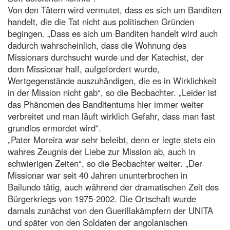
Von den Tätern wird vermutet, dass es sich um Banditen
handelt, die die Tat nicht aus politischen Gründen
begingen. „Dass es sich um Banditen handelt wird auch
dadurch wahrscheinlich, dass die Wohnung des
Missionars durchsucht wurde und der Katechist, der
dem Missionar half, aufgefordert wurde,
Wertgegenstände auszuhändigen, die es in Wirklichkeit
in der Mission nicht gab“, so die Beobachter. „Leider ist
das Phänomen des Banditentums hier immer weiter
verbreitet und man läuft wirklich Gefahr, dass man fast
grundlos ermordet wird“.
„Pater Moreira war sehr beleibt, denn er legte stets ein
wahres Zeugnis der Liebe zur Mission ab, auch in
schwierigen Zeiten“, so die Beobachter weiter. „Der
Missionar war seit 40 Jahren ununterbrochen in
Bailundo tätig, auch während der dramatischen Zeit des
Bürgerkriegs von 1975-2002. Die Ortschaft wurde
damals zunächst von den Guerillakämpfern der UNITA
und später von den Soldaten der angolanischen