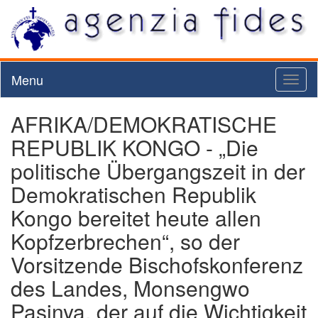
Menu
Toggl
naviga
AFRIKA/DEMOKRATISCHE
REPUBLIK KONGO - „Die
politische Übergangszeit in der
Demokratischen Republik
Kongo bereitet heute allen
Kopfzerbrechen“, so der
Vorsitzende Bischofskonferenz
des Landes, Monsengwo
Pasinya, der auf die Wichtigkeit