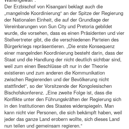
Der Erzbischof von Kisangani beklagt auch die
„mangelnde Koordinierung“ an der Spitze der Regierung
der Nationalen Einheit, die auf der Grundlage der
Vereinbarungen von Sun City und Pretoria gebildet
wurde, die vorsehen, dass es einen Präsidenten und vier
Stellvertreter gibt, die die verschiedenen Parteien des
Bürgerkriegs repräsentieren. „Die erste Konsequenz
einer mangelnden Koordinierung besteht darin, dass der
Staat und die Handlung der nicht deutlich sichtbar sind,
weil zum einen Beschlüsse oft nur in der Theorie
existieren und zum anderen die Kommunikation
zwischen Regierenden und der Bevölkerung nicht
stattfindet“, so der Vorsitzende der Kongolesischen
Bischofskonferenz. „Eine zweite Folge ist, dass die
Konflikte unter den Führungskräften der Regierung sich
in den Institutionen des Staates widerspiegeln. Man
kann nicht vier Personen, die sich bekämpft haben, weil
jeder das ganze Land erobern wollte, sich dieses Land
nun teilen und gemeinsam regieren.“