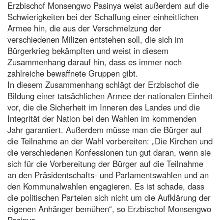
Erzbischof Monsengwo Pasinya weist außerdem auf die
Schwierigkeiten bei der Schaffung einer einheitlichen
Armee hin, die aus der Verschmelzung der
verschiedenen Milizen entstehen soll, die sich im
Bürgerkrieg bekämpften und weist in diesem
Zusammenhang darauf hin, dass es immer noch
zahlreiche bewaffnete Gruppen gibt.
In diesem Zusammenhang schlägt der Erzbischof die
Bildung einer tatsächlichen Armee der nationalen Einheit
vor, die die Sicherheit im Inneren des Landes und die
Integrität der Nation bei den Wahlen im kommenden
Jahr garantiert. Außerdem müsse man die Bürger auf
die Teilnahme an der Wahl vorbereiten: „Die Kirchen und
die verschiedenen Konfessionen tun gut daran, wenn sie
sich für die Vorbereitung der Bürger auf die Teilnahme
an den Präsidentschafts- und Parlamentswahlen und an
den Kommunalwahlen engagieren. Es ist schade, dass
die politischen Parteien sich nicht um die Aufklärung der
eigenen Anhänger bemühen“, so Erzbischof Monsengwo
Pasinya.