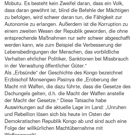
Mobutu. Es besteht kein Zweifel daran, dass ein Volk,
dass daran gewöhnt ist, blind die Befehle der Mächtigen
zu befolgen, wird schwer daran tun, die Fähigkeit zur
Autonomie zu erlangen. Außerdem ist die Korruption zu
einem zweiten Wesen der Republik geworden, die ohne
entsprechende Maßnahmen nur sehr schwer abgeschafft
werden kann, wie zum Beispiel die Verbesserung der
Lebensbedingungen der Menschen, das vorbildliche
Verhalten ehrlicher Politiker, Sanktionen bei Missbrauch
in der Verwaltung öffentlicher Güter.“
Als „Erbsünde“ der Geschichte des Kongo bezeichnet
Erzbischof Monsengwo Pasinya die „Eroberung der
Macht mit Waffen, die dazu führte, dass die Gesetze des
Dschungels gelten, d.h. die Macht der Waffen anstelle
der Macht der Gesetze.“ Diese Tatsache habe
Auswirkungen auf die aktuelle Lage im Land: „Unruhen
und Rebellion lösen sich bis heute im Osten der
Demokratischen Republik Kongo ab und sind auch eine
Folge der willkürlichen Machtübernahme mit
Waffengewalt“.