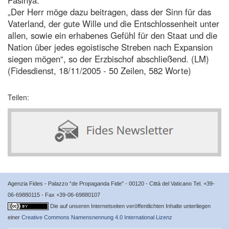
„Der Herr möge dazu beitragen, dass der Sinn für das
Vaterland, der gute Wille und die Entschlossenheit unter
allen, sowie ein erhabenes Gefühl für den Staat und die
Nation über jedes egoistische Streben nach Expansion
siegen mögen“, so der Erzbischof abschließend. (LM)
(Fidesdienst, 18/11/2005 - 50 Zeilen, 582 Worte)
Teilen:
Agenzia Fides - Palazzo “de Propaganda Fide” - 00120 - Città del Vaticano Tel. +39-
06-69880115 - Fax +39-06-69880107
Die auf unseren Internetseiten veröffentlichten Inhalte unterliegen
einer
Creative Commons Namensnennung 4.0 International Lizenz