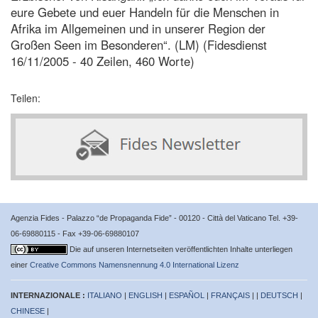
eure Gebete und euer Handeln für die Menschen in
Afrika im Allgemeinen und in unserer Region der
Großen Seen im Besonderen“. (LM) (Fidesdienst
16/11/2005 - 40 Zeilen, 460 Worte)
Teilen:
Agenzia Fides - Palazzo “de Propaganda Fide” - 00120 - Città del Vaticano Tel. +39-
06-69880115 - Fax +39-06-69880107
Die auf unseren Internetseiten veröffentlichten Inhalte unterliegen
einer
Creative Commons Namensnennung 4.0 International Lizenz
INTERNAZIONALE :
ITALIANO
|
ENGLISH
|
ESPAÑOL
|
FRANÇAIS
| |
DEUTSCH
|
CHINESE
|