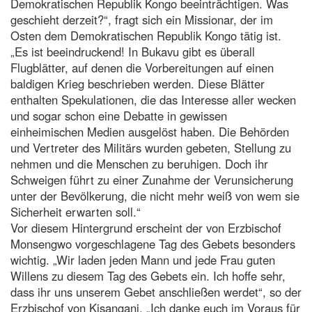
Demokratischen Republik Kongo beeinträchtigen. Was
geschieht derzeit?“, fragt sich ein Missionar, der im
Osten dem Demokratischen Republik Kongo tätig ist.
„Es ist beeindruckend! In Bukavu gibt es überall
Flugblätter, auf denen die Vorbereitungen auf einen
baldigen Krieg beschrieben werden. Diese Blätter
enthalten Spekulationen, die das Interesse aller wecken
und sogar schon eine Debatte in gewissen
einheimischen Medien ausgelöst haben. Die Behörden
und Vertreter des Militärs wurden gebeten, Stellung zu
nehmen und die Menschen zu beruhigen. Doch ihr
Schweigen führt zu einer Zunahme der Verunsicherung
unter der Bevölkerung, die nicht mehr weiß von wem sie
Sicherheit erwarten soll.“
Vor diesem Hintergrund erscheint der von Erzbischof
Monsengwo vorgeschlagene Tag des Gebets besonders
wichtig. „Wir laden jeden Mann und jede Frau guten
Willens zu diesem Tag des Gebets ein. Ich hoffe sehr,
dass ihr uns unserem Gebet anschließen werdet“, so der
Erzbischof von Kisangani. „Ich danke euch im Voraus für