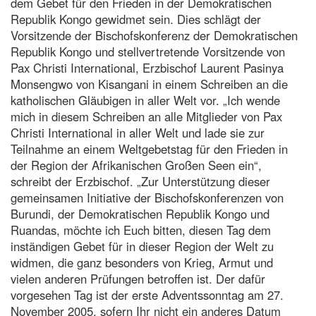
dem Gebet für den Frieden in der Demokratischen
Republik Kongo gewidmet sein. Dies schlägt der
Vorsitzende der Bischofskonferenz der Demokratischen
Republik Kongo und stellvertretende Vorsitzende von
Pax Christi International, Erzbischof Laurent Pasinya
Monsengwo von Kisangani in einem Schreiben an die
katholischen Gläubigen in aller Welt vor. „Ich wende
mich in diesem Schreiben an alle Mitglieder von Pax
Christi International in aller Welt und lade sie zur
Teilnahme an einem Weltgebetstag für den Frieden in
der Region der Afrikanischen Großen Seen ein“,
schreibt der Erzbischof. „Zur Unterstützung dieser
gemeinsamen Initiative der Bischofskonferenzen von
Burundi, der Demokratischen Republik Kongo und
Ruandas, möchte ich Euch bitten, diesen Tag dem
inständigen Gebet für in dieser Region der Welt zu
widmen, die ganz besonders von Krieg, Armut und
vielen anderen Prüfungen betroffen ist. Der dafür
vorgesehen Tag ist der erste Adventssonntag am 27.
November 2005, sofern Ihr nicht ein anderes Datum