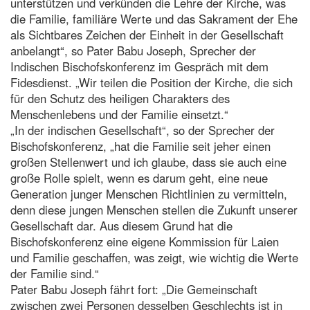
unterstützen und verkünden die Lehre der Kirche, was
die Familie, familiäre Werte und das Sakrament der Ehe
als Sichtbares Zeichen der Einheit in der Gesellschaft
anbelangt“, so Pater Babu Joseph, Sprecher der
Indischen Bischofskonferenz im Gespräch mit dem
Fidesdienst. „Wir teilen die Position der Kirche, die sich
für den Schutz des heiligen Charakters des
Menschenlebens und der Familie einsetzt.“
„In der indischen Gesellschaft“, so der Sprecher der
Bischofskonferenz, „hat die Familie seit jeher einen
großen Stellenwert und ich glaube, dass sie auch eine
große Rolle spielt, wenn es darum geht, eine neue
Generation junger Menschen Richtlinien zu vermitteln,
denn diese jungen Menschen stellen die Zukunft unserer
Gesellschaft dar. Aus diesem Grund hat die
Bischofskonferenz eine eigene Kommission für Laien
und Familie geschaffen, was zeigt, wie wichtig die Werte
der Familie sind.“
Pater Babu Joseph fährt fort: „Die Gemeinschaft
zwischen zwei Personen desselben Geschlechts ist in