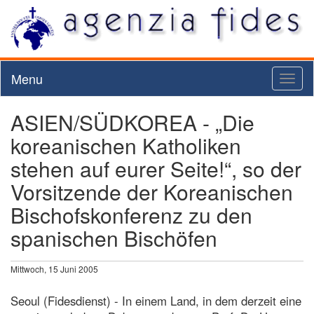
Menu
Toggl
naviga
ASIEN/SÜDKOREA - „Die
koreanischen Katholiken
stehen auf eurer Seite!“, so der
Vorsitzende der Koreanischen
Bischofskonferenz zu den
spanischen Bischöfen
Mittwoch, 15 Juni 2005
Seoul (Fidesdienst) - In einem Land, in dem derzeit eine