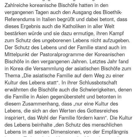
Zahlreiche koreanische Bischöfe hatten in den
vergangenen Tagen auch den Ausgang des Bioethik-
Referendums in Italien begrüßt und dabei betont, dass
dieses Ergebnis auch die Katholiken in aller Welt
bestärken würde und sie dazu ermutige, ihren Kampf
zum Schutz des ungeborenen Lebens nicht aufzugeben.
Der Schutz des Lebens und der Familie stand auch im
Mittelpunkt der Pastoralprogramme der Koreanischen
Bischöfe in den vergangenen Jahren. Letztes Jahr fand
in Korea die Versammlung der asiatischen Bischöfe zum
Thema „Die asiatische Familie auf dem Weg zu einer
Kultur des Lebens statt“. In ihrer Schlussbotschaft
erwähnten die Bischöfe auch die Schwierigkeiten, denen
die Familie in Asien gegenübersteht und betonten in
diesem Zusammenhang, dass „nur eine Kultur des
Lebens, die sich an den Werten des Gottesreiches
inspiriert, das Wohl der Familie fördern kann“. Die Kultur
des Lebens beinhalte „den Schutz des menschlichen
Lebens in all seinen Dimensionen, von der Empfängnis