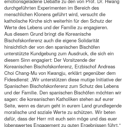
emotionsgeladene Debatte zu den von Prof. Dr. Hwang
durchgeführten Experimenten im Bereich des
menschlichen Klonens geführt wird, versucht die
katholische Kirche sich weiterhin für den Schutz der
Werte des Lebens und der Familie zu engagieren.
Aus diesem Grund bringt die Koreanische
Bischofskonferenz auch die eigene Solidarität
hinsichtlich der von den spanischen Bischöfen
unterstützte Kundgebung zum Ausdruck, die sich ein
diesem Sinn engagiert: Der Vorsitzende der
Koreanischen Bischofskonferenz, Erzbischof Andreas
Choi Chang-Mu von Kwangju, erklärt gegenüber dem
Fidesdienst: „Wir unterstützen diese mutige Initiative der
Spanischen Bischofskonferenz zum Schutz des Lebens
und der Familie. Den spanischen Bischöfen möchten wir
sagen: die koreanischen Katholiken stehen auf eurer
Seite, wenn es darum geht in eurem Land grundlegende
moralische und soziale Werte zu schützen. Wir beten
dafür, dass der Herr mit euch sein möge und das euer
lobenswertes Engagement zu guten Ergebnissen führt.“