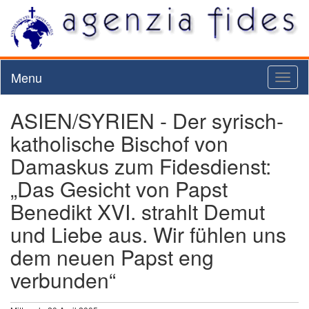
Menu
Toggl
naviga
ASIEN/SYRIEN - Der syrisch-
katholische Bischof von
Damaskus zum Fidesdienst:
„Das Gesicht von Papst
Benedikt XVI. strahlt Demut
und Liebe aus. Wir fühlen uns
dem neuen Papst eng
verbunden“