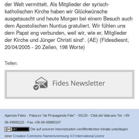
der Welt vermittelt. Als Mitglieder der syrisch-
katholischen Kirche haben wir Glückwünsche
ausgetauscht und heute Morgen bei einem Besuch auch
dem Apostolischen Nuntius gratuliert. Wir fühlen uns
dem Papst eng verbunden, weil wir, wie er, Mitglieder
der Kirche und Jünger Christi sind“. (AE) (Fidesdiesnt,
20/04/2005 - 20 Zeilen, 198 Worte)
Teilen:
Agenzia Fides - Palazzo “de Propaganda Fide” - 00120 - Città del Vaticano Tel. +39-
06-69880115 - Fax +39-06-69880107
Die auf unseren Internetseiten veröffentlichten Inhalte unterliegen
einer
Creative Commons Namensnennung 4.0 International Lizenz