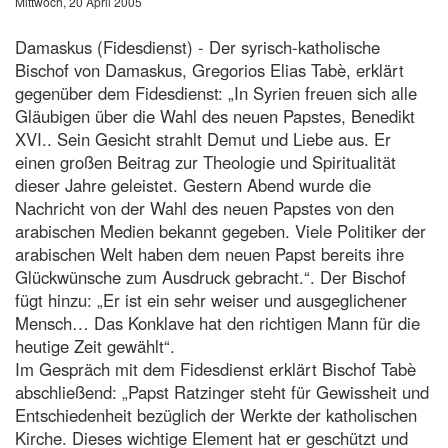
Mittwoch, 20 April 2005
Damaskus (Fidesdienst) - Der syrisch-katholische
Bischof von Damaskus, Gregorios Elias Tabè, erklärt
gegenüber dem Fidesdienst: „In Syrien freuen sich alle
Gläubigen über die Wahl des neuen Papstes, Benedikt
XVI.. Sein Gesicht strahlt Demut und Liebe aus. Er
einen großen Beitrag zur Theologie und Spiritualität
dieser Jahre geleistet. Gestern Abend wurde die
Nachricht von der Wahl des neuen Papstes von den
arabischen Medien bekannt gegeben. Viele Politiker der
arabischen Welt haben dem neuen Papst bereits ihre
Glückwünsche zum Ausdruck gebracht.“. Der Bischof
fügt hinzu: „Er ist ein sehr weiser und ausgeglichener
Mensch… Das Konklave hat den richtigen Mann für die
heutige Zeit gewählt“.
Im Gespräch mit dem Fidesdienst erklärt Bischof Tabè
abschließend: „Papst Ratzinger steht für Gewissheit und
Entschiedenheit bezüglich der Werkte der katholischen
Kirche. Dieses wichtige Element hat er geschützt und