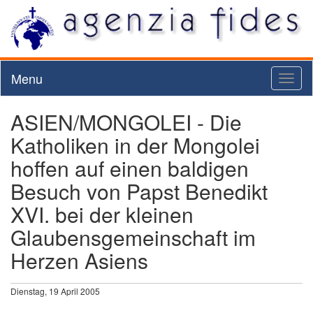
Menu
Toggl
naviga
ASIEN/MONGOLEI - Die
Katholiken in der Mongolei
hoffen auf einen baldigen
Besuch von Papst Benedikt
XVI. bei der kleinen
Glaubensgemeinschaft im
Herzen Asiens
Dienstag, 19 April 2005