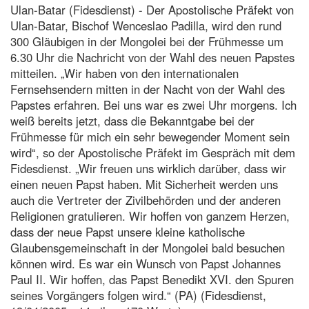
Ulan-Batar (Fidesdienst) - Der Apostolische Präfekt von
Ulan-Batar, Bischof Wenceslao Padilla, wird den rund
300 Gläubigen in der Mongolei bei der Frühmesse um
6.30 Uhr die Nachricht von der Wahl des neuen Papstes
mitteilen. „Wir haben von den internationalen
Fernsehsendern mitten in der Nacht von der Wahl des
Papstes erfahren. Bei uns war es zwei Uhr morgens. Ich
weiß bereits jetzt, dass die Bekanntgabe bei der
Frühmesse für mich ein sehr bewegender Moment sein
wird“, so der Apostolische Präfekt im Gespräch mit dem
Fidesdienst. „Wir freuen uns wirklich darüber, dass wir
einen neuen Papst haben. Mit Sicherheit werden uns
auch die Vertreter der Zivilbehörden und der anderen
Religionen gratulieren. Wir hoffen von ganzem Herzen,
dass der neue Papst unsere kleine katholische
Glaubensgemeinschaft in der Mongolei bald besuchen
können wird. Es war ein Wunsch von Papst Johannes
Paul II. Wir hoffen, das Papst Benedikt XVI. den Spuren
seines Vorgängers folgen wird.“ (PA) (Fidesdienst,