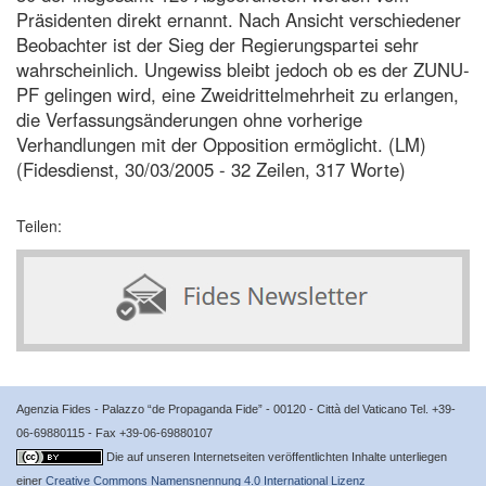
Präsidenten direkt ernannt. Nach Ansicht verschiedener
Beobachter ist der Sieg der Regierungspartei sehr
wahrscheinlich. Ungewiss bleibt jedoch ob es der ZUNU-
PF gelingen wird, eine Zweidrittelmehrheit zu erlangen,
die Verfassungsänderungen ohne vorherige
Verhandlungen mit der Opposition ermöglicht. (LM)
(Fidesdienst, 30/03/2005 - 32 Zeilen, 317 Worte)
Teilen:
Agenzia Fides - Palazzo “de Propaganda Fide” - 00120 - Città del Vaticano Tel. +39-
06-69880115 - Fax +39-06-69880107
Die auf unseren Internetseiten veröffentlichten Inhalte unterliegen
einer
Creative Commons Namensnennung 4.0 International Lizenz