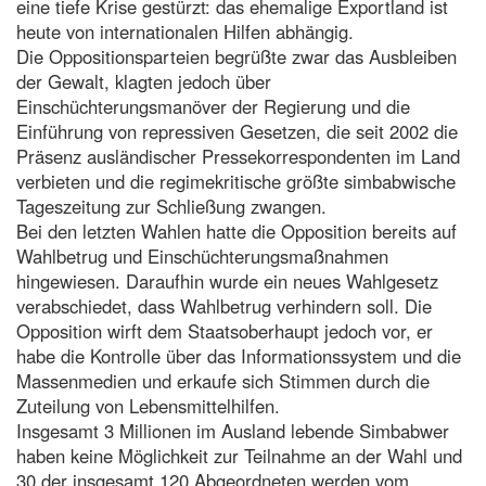
eine tiefe Krise gestürzt: das ehemalige Exportland ist
heute von internationalen Hilfen abhängig.
Die Oppositionsparteien begrüßte zwar das Ausbleiben
der Gewalt, klagten jedoch über
Einschüchterungsmanöver der Regierung und die
Einführung von repressiven Gesetzen, die seit 2002 die
Präsenz ausländischer Pressekorrespondenten im Land
verbieten und die regimekritische größte simbabwische
Tageszeitung zur Schließung zwangen.
Bei den letzten Wahlen hatte die Opposition bereits auf
Wahlbetrug und Einschüchterungsmaßnahmen
hingewiesen. Daraufhin wurde ein neues Wahlgesetz
verabschiedet, dass Wahlbetrug verhindern soll. Die
Opposition wirft dem Staatsoberhaupt jedoch vor, er
habe die Kontrolle über das Informationssystem und die
Massenmedien und erkaufe sich Stimmen durch die
Zuteilung von Lebensmittelhilfen.
Insgesamt 3 Millionen im Ausland lebende Simbabwer
haben keine Möglichkeit zur Teilnahme an der Wahl und
30 der insgesamt 120 Abgeordneten werden vom