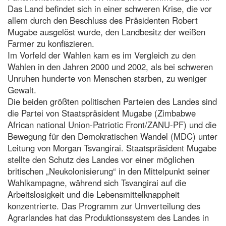
Das Land befindet sich in einer schweren Krise, die vor
allem durch den Beschluss des Präsidenten Robert
Mugabe ausgelöst wurde, den Landbesitz der weißen
Farmer zu konfiszieren.
Im Vorfeld der Wahlen kam es im Vergleich zu den
Wahlen in den Jahren 2000 und 2002, als bei schweren
Unruhen hunderte von Menschen starben, zu weniger
Gewalt.
Die beiden größten politischen Parteien des Landes sind
die Partei von Staatspräsident Mugabe (Zimbabwe
African national Union-Patriotic Front/ZANU-PF) und die
Bewegung für den Demokratischen Wandel (MDC) unter
Leitung von Morgan Tsvangirai. Staatspräsident Mugabe
stellte den Schutz des Landes vor einer möglichen
britischen „Neukolonisierung“ in den Mittelpunkt seiner
Wahlkampagne, während sich Tsvangirai auf die
Arbeitslosigkeit und die Lebensmittelknappheit
konzentrierte. Das Programm zur Umverteilung des
Agrarlandes hat das Produktionssystem des Landes in