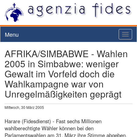
Menu
Toggl
naviga
AFRIKA/SIMBABWE - Wahlen
2005 in Simbabwe: weniger
Gewalt im Vorfeld doch die
Wahlkampagne war von
Unregelmäßigkeiten geprägt
Mittwoch, 30 März 2005
Harare (Fidesdienst) - Fast sechs Millionen
wahlberechtigte Wähler können bei den
Parlamentswahlen am 31. März ihre Stimme abgeben.