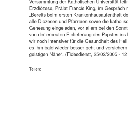
Versammlung der Katholischen Universität teil
Erzdiözese, Prälat Francis King, im Gespräch m
„Bereits beim ersten Krankenhausaufenthalt de
alle Diözesen und Pfarreien sowie die kathol
Genesung eingeladen, vor allem bei den Sonn
von der erneuten Einlieferung des Papstes in
wir noch intensiver für die Gesundheit des Heil
es ihm bald wieder besser geht und versichern
geistigen Nähe“. (Fidesdienst, 25/02/2005 - 12
Teilen: