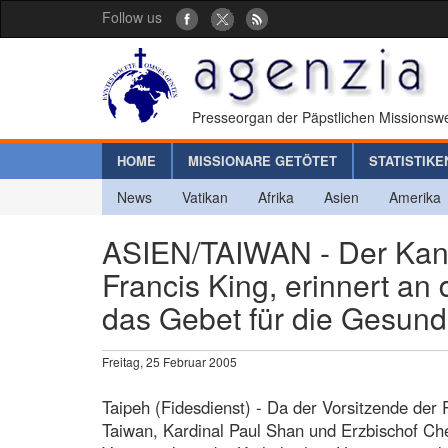
Follow us
Presseorgan der Päpstlichen Missionswe
HOME
MISSIONARE GETÖTET
STATISTIKE
News
Vatikan
Afrika
Asien
Amerika
ASIEN/TAIWAN - Der Kanzl
Francis King, erinnert an
das Gebet für die Gesund
Freitag, 25 Februar 2005
Taipeh (Fidesdienst) - Da der Vorsitzende der
Taiwan, Kardinal Paul Shan und Erzbischof Che