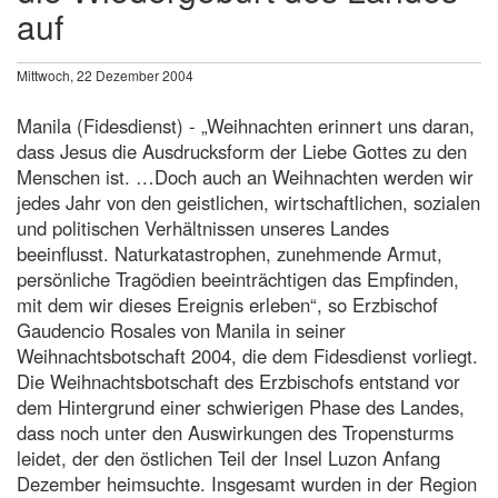
auf
Mittwoch, 22 Dezember 2004
Manila (Fidesdienst) - „Weihnachten erinnert uns daran,
dass Jesus die Ausdrucksform der Liebe Gottes zu den
Menschen ist. …Doch auch an Weihnachten werden wir
jedes Jahr von den geistlichen, wirtschaftlichen, sozialen
und politischen Verhältnissen unseres Landes
beeinflusst. Naturkatastrophen, zunehmende Armut,
persönliche Tragödien beeinträchtigen das Empfinden,
mit dem wir dieses Ereignis erleben“, so Erzbischof
Gaudencio Rosales von Manila in seiner
Weihnachtsbotschaft 2004, die dem Fidesdienst vorliegt.
Die Weihnachtsbotschaft des Erzbischofs entstand vor
dem Hintergrund einer schwierigen Phase des Landes,
dass noch unter den Auswirkungen des Tropensturms
leidet, der den östlichen Teil der Insel Luzon Anfang
Dezember heimsuchte. Insgesamt wurden in der Region