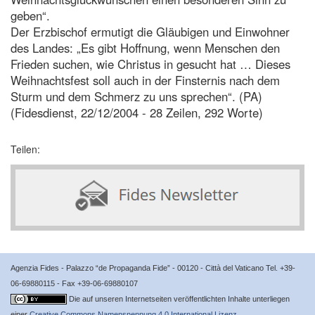
geben“.
Der Erzbischof ermutigt die Gläubigen und Einwohner
des Landes: „Es gibt Hoffnung, wenn Menschen den
Frieden suchen, wie Christus in gesucht hat … Dieses
Weihnachtsfest soll auch in der Finsternis nach dem
Sturm und dem Schmerz zu uns sprechen“. (PA)
(Fidesdienst, 22/12/2004 - 28 Zeilen, 292 Worte)
Teilen:
Agenzia Fides - Palazzo “de Propaganda Fide” - 00120 - Città del Vaticano Tel. +39-
06-69880115 - Fax +39-06-69880107
Die auf unseren Internetseiten veröffentlichten Inhalte unterliegen
einer
Creative Commons Namensnennung 4.0 International Lizenz