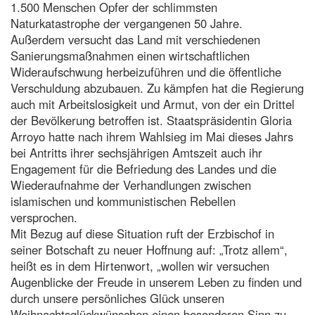
1.500 Menschen Opfer der schlimmsten
Naturkatastrophe der vergangenen 50 Jahre.
Außerdem versucht das Land mit verschiedenen
Sanierungsmaßnahmen einen wirtschaftlichen
Wideraufschwung herbeizuführen und die öffentliche
Verschuldung abzubauen. Zu kämpfen hat die Regierung
auch mit Arbeitslosigkeit und Armut, von der ein Drittel
der Bevölkerung betroffen ist. Staatspräsidentin Gloria
Arroyo hatte nach ihrem Wahlsieg im Mai dieses Jahrs
bei Antritts ihrer sechsjährigen Amtszeit auch ihr
Engagement für die Befriedung des Landes und die
Wiederaufnahme der Verhandlungen zwischen
islamischen und kommunistischen Rebellen
versprochen.
Mit Bezug auf diese Situation ruft der Erzbischof in
seiner Botschaft zu neuer Hoffnung auf: „Trotz allem“,
heißt es in dem Hirtenwort, „wollen wir versuchen
Augenblicke der Freude in unserem Leben zu finden und
durch unsere persönliches Glück unseren
Weihnachtsglückwünschen einen besonderen Sinn zu