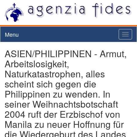
Menu
Toggl
naviga
ASIEN/PHILIPPINEN - Armut,
Arbeitslosigkeit,
Naturkatastrophen, alles
scheint sich gegen die
Philippinen zu wenden. In
seiner Weihnachtsbotschaft
2004 ruft der Erzbischof von
Manila zu neuer Hoffnung für
die Wiedergeburt des Landes