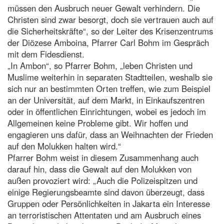
müssen den Ausbruch neuer Gewalt verhindern. Die
Christen sind zwar besorgt, doch sie vertrauen auch auf
die Sicherheitskräfte“, so der Leiter des Krisenzentrums
der Diözese Amboina, Pfarrer Carl Bohm im Gespräch
mit dem Fidesdienst.
„In Ambon“, so Pfarrer Bohm, „leben Christen und
Muslime weiterhin in separaten Stadtteilen, weshalb sie
sich nur an bestimmten Orten treffen, wie zum Beispiel
an der Universität, auf dem Markt, in Einkaufszentren
oder in öffentlichen Einrichtungen, wobei es jedoch im
Allgemeinen keine Probleme gibt. Wir hoffen und
engagieren uns dafür, dass an Weihnachten der Frieden
auf den Molukken halten wird.“
Pfarrer Bohm weist in diesem Zusammenhang auch
darauf hin, dass die Gewalt auf den Molukken von
außen provoziert wird: „Auch die Polizeispitzen und
einige Regierungsbeamte sind davon überzeugt, dass
Gruppen oder Persönlichkeiten in Jakarta ein Interesse
an terroristischen Attentaten und am Ausbruch eines