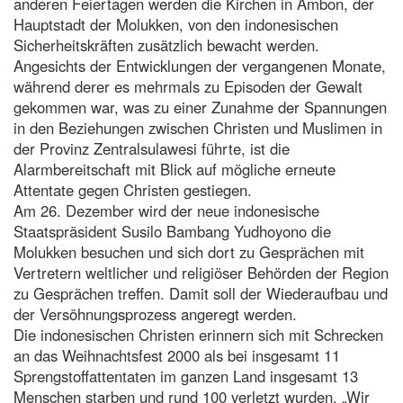
anderen Feiertagen werden die Kirchen in Ambon, der
Hauptstadt der Molukken, von den indonesischen
Sicherheitskräften zusätzlich bewacht werden.
Angesichts der Entwicklungen der vergangenen Monate,
während derer es mehrmals zu Episoden der Gewalt
gekommen war, was zu einer Zunahme der Spannungen
in den Beziehungen zwischen Christen und Muslimen in
der Provinz Zentralsulawesi führte, ist die
Alarmbereitschaft mit Blick auf mögliche erneute
Attentate gegen Christen gestiegen.
Am 26. Dezember wird der neue indonesische
Staatspräsident Susilo Bambang Yudhoyono die
Molukken besuchen und sich dort zu Gesprächen mit
Vertretern weltlicher und religiöser Behörden der Region
zu Gesprächen treffen. Damit soll der Wiederaufbau und
der Versöhnungsprozess angeregt werden.
Die indonesischen Christen erinnern sich mit Schrecken
an das Weihnachtsfest 2000 als bei insgesamt 11
Sprengstoffattentaten im ganzen Land insgesamt 13
Menschen starben und rund 100 verletzt wurden. „Wir