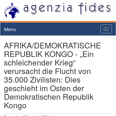
Menu
Toggl
naviga
AFRIKA/DEMOKRATISCHE
REPUBLIK KONGO - „Ein
schleichender Krieg“
verursacht die Flucht von
35.000 Zivilisten: Dies
geschieht im Osten der
Demokratischen Republik
Kongo