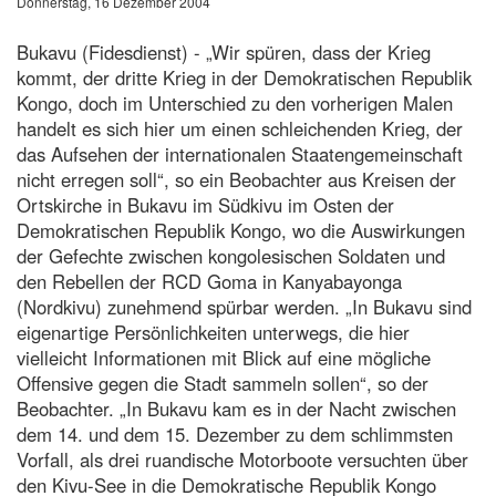
Donnerstag, 16 Dezember 2004
Bukavu (Fidesdienst) - „Wir spüren, dass der Krieg
kommt, der dritte Krieg in der Demokratischen Republik
Kongo, doch im Unterschied zu den vorherigen Malen
handelt es sich hier um einen schleichenden Krieg, der
das Aufsehen der internationalen Staatengemeinschaft
nicht erregen soll“, so ein Beobachter aus Kreisen der
Ortskirche in Bukavu im Südkivu im Osten der
Demokratischen Republik Kongo, wo die Auswirkungen
der Gefechte zwischen kongolesischen Soldaten und
den Rebellen der RCD Goma in Kanyabayonga
(Nordkivu) zunehmend spürbar werden. „In Bukavu sind
eigenartige Persönlichkeiten unterwegs, die hier
vielleicht Informationen mit Blick auf eine mögliche
Offensive gegen die Stadt sammeln sollen“, so der
Beobachter. „In Bukavu kam es in der Nacht zwischen
dem 14. und dem 15. Dezember zu dem schlimmsten
Vorfall, als drei ruandische Motorboote versuchten über
den Kivu-See in die Demokratische Republik Kongo