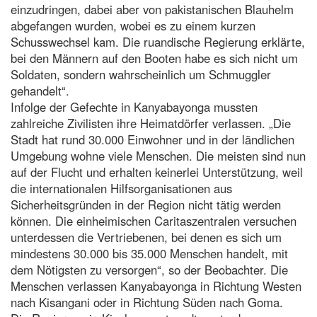
einzudringen, dabei aber von pakistanischen Blauhelm
abgefangen wurden, wobei es zu einem kurzen
Schusswechsel kam. Die ruandische Regierung erklärte,
bei den Männern auf den Booten habe es sich nicht um
Soldaten, sondern wahrscheinlich um Schmuggler
gehandelt“.
Infolge der Gefechte in Kanyabayonga mussten
zahlreiche Zivilisten ihre Heimatdörfer verlassen. „Die
Stadt hat rund 30.000 Einwohner und in der ländlichen
Umgebung wohne viele Menschen. Die meisten sind nun
auf der Flucht und erhalten keinerlei Unterstützung, weil
die internationalen Hilfsorganisationen aus
Sicherheitsgründen in der Region nicht tätig werden
können. Die einheimischen Caritaszentralen versuchen
unterdessen die Vertriebenen, bei denen es sich um
mindestens 30.000 bis 35.000 Menschen handelt, mit
dem Nötigsten zu versorgen“, so der Beobachter. Die
Menschen verlassen Kanyabayonga in Richtung Westen
nach Kisangani oder in Richtung Süden nach Goma.