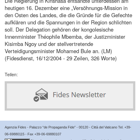
Die Regierung in Kinshasa entsandte unterdessen am
heutigen 16. Dezember eine „Versöhnungs-Mission in
den Osten des Landes, die die Gründe für die Gefechte
aufklären und die Spannungen in der Region schlichten
soll. Der Delegation gehören der kongolesische
Innenminister Théophile Mbemba, der Justizminister
Kisimba Ngoy und der stellvertretende
Verteidigungsminister Mohamed Bule an. (LM)
(Fidesdienst, 16/12/2004 - 29 Zeilen, 326 Worte)
Teilen:
Agenzia Fides - Palazzo “de Propaganda Fide” - 00120 - Città del Vaticano Tel. +39-
06-69880115 - Fax +39-06-69880107