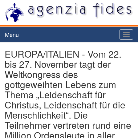
Menu
Toggl
naviga
EUROPA/ITALIEN - Vom 22.
bis 27. November tagt der
Weltkongress des
gottgeweihten Lebens zum
Thema „Leidenschaft für
Christus, Leidenschaft für die
Menschlichkeit“. Die
Teilnehmer vertreten rund eine
Million Ordensleute in aller