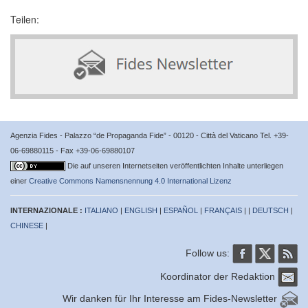
Teilen:
Agenzia Fides - Palazzo “de Propaganda Fide” - 00120 - Città del Vaticano Tel. +39-
06-69880115 - Fax +39-06-69880107
Die auf unseren Internetseiten veröffentlichten Inhalte unterliegen
einer
Creative Commons Namensnennung 4.0 International Lizenz
INTERNAZIONALE :
ITALIANO
|
ENGLISH
|
ESPAÑOL
|
FRANÇAIS
| |
DEUTSCH
|
CHINESE
|
Follow us:
Koordinator der Redaktion
Wir danken für Ihr Interesse am Fides-Newsletter