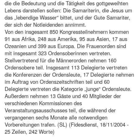
die die Bedeutung und die Tätigkeit des gottgeweihten
Lebens darstellen sollen: Die Samariterin, die Jesus um
das „lebendige Wasser“ bittet, und der Gute Samariter,
der sich der Notleidenden annimmt.
Von den insgesamt 850 Kongressteilnehmern kommen
91 aus Afrika, 248 aus Amerika, 95 aus Asien, 17 aus
Ozeanien und 399 aus Europa. Die Frauenorden sind
mit insgesamt 323 Ordensoberinnen vertreten.
Stellvertretend für die Männerorden nehmen 160
Ordensobere teil. Insgesamt 113 Delegierte vertreten
die Konferenzen der Ordensleute, 17 Delegierte nehmen
im Auftrag von Ordenszeitschriften teil und 60
Delegierte vertreten die Kategorie „junge“ Ordensleute.
Außerdem nehmen 13 Gäste und 40 Mitglieder der
verschiedenen Kommissionen des
Veranstaltungsausschusses teil, die während der
vergangenen sechs Monate alle notwendigen
Vorbereitungen trafen. (SL) (Fidesdienst, 18/11/2004 -
25 Zeilen, 242 Worte)